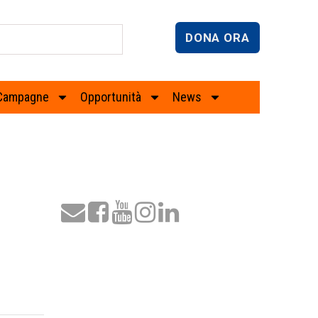
DONA ORA
Campagne
Opportunità
News