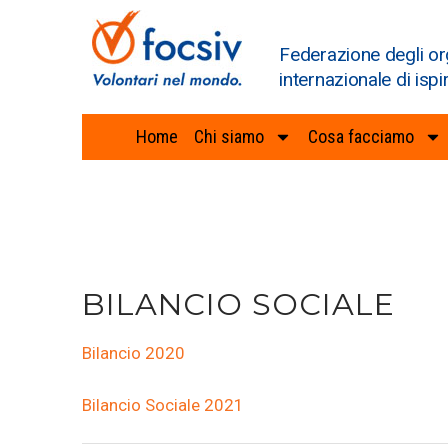
Federazione degli or
internazionale di ispi
Home
Chi siamo
Cosa facciamo
BILANCIO SOCIALE
Bilancio 2020
Bilancio Sociale 2021