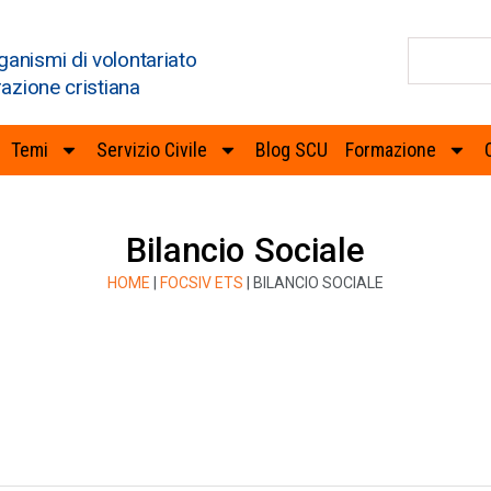
ganismi di volontariato
razione cristiana
Temi
Servizio Civile
Blog SCU
Formazione
Bilancio Sociale
HOME
|
FOCSIV ETS
|
BILANCIO SOCIALE