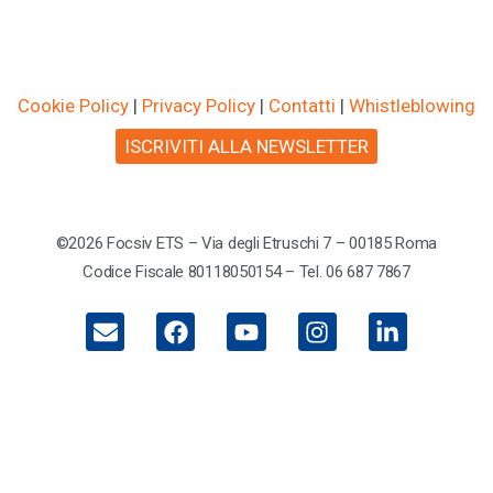
Cookie Policy
|
Privacy Policy
|
Contatti
|
Whistleblowing
ISCRIVITI ALLA NEWSLETTER
©2026 Focsiv ETS – Via degli Etruschi 7 – 00185 Roma
Codice Fiscale 80118050154 – Tel. 06 687 7867