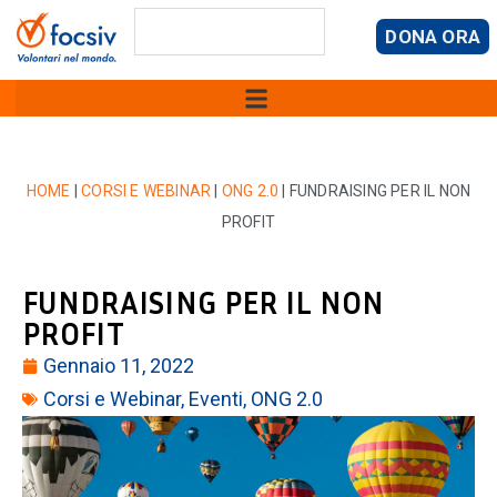
DONA ORA
HOME
|
CORSI E WEBINAR
|
ONG 2.0
|
FUNDRAISING PER IL NON
PROFIT
FUNDRAISING PER IL NON
PROFIT
Gennaio 11, 2022
Corsi e Webinar
,
Eventi
,
ONG 2.0