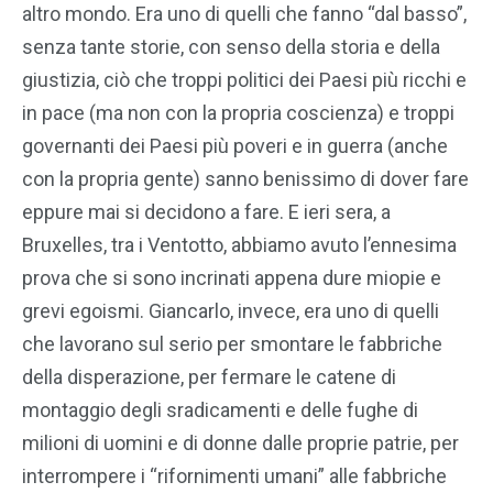
altro mondo. Era uno di quelli che fanno “dal basso”,
senza tante storie, con senso della storia e della
giustizia, ciò che troppi politici dei Paesi più ricchi e
in pace (ma non con la propria coscienza) e troppi
governanti dei Paesi più poveri e in guerra (anche
con la propria gente) sanno benissimo di dover fare
eppure mai si decidono a fare. E ieri sera, a
Bruxelles, tra i Ventotto, abbiamo avuto l’ennesima
prova che si sono incrinati appena dure miopie e
grevi egoismi. Giancarlo, invece, era uno di quelli
che lavorano sul serio per smontare le fabbriche
della disperazione, per fermare le catene di
montaggio degli sradicamenti e delle fughe di
milioni di uomini e di donne dalle proprie patrie, per
interrompere i “rifornimenti umani” alle fabbriche