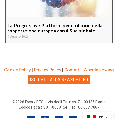
La Progressive Platform per il rilancio della
cooperazione europea con il Sud globale
4 Agosto 2026
Cookie Policy
|
Privacy Policy
|
Contatti
|
Whistleblowing
ISCRIVITI ALLA NEWSLETTER
©2026 Focsiv ETS – Via degli Etruschi 7 – 00185 Roma
Codice Fiscale 80118050154 – Tel. 06 687 7867
IT