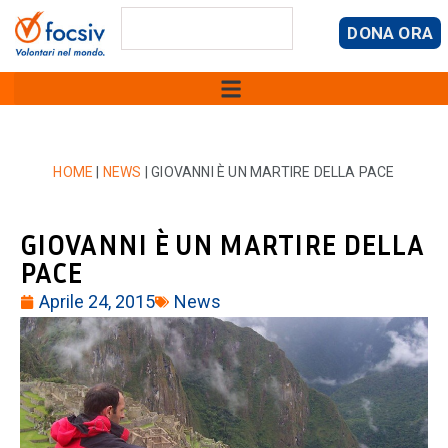
DONA ORA
HOME
|
NEWS
|
GIOVANNI È UN MARTIRE DELLA PACE
GIOVANNI È UN MARTIRE DELLA
PACE
Aprile 24, 2015
News