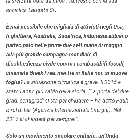
la sferzata data da papa Francesco con la sua
enciclica Laudato Si’.
È mai possibile che migliaia di attivisti negli Usa,
Inghilterra, Australia, Sudafrica, Indonesia abbiano
partecipato nelle prime due settimane di maggio
alla più grande campagna mondiale di
disobbedienza civile contro i combustibili fossili,
chiamata Break Free, mentre in Italia non si muove
foglia?
La situazione climatica è grave. Il 2015 è
stato l’anno più caldo della storia. “La porta dei due
gradi centigradi si sta per chiudere – ha detto Fatih
Birol di Iea (Agenzia Internazionale Energia). Nel
2017 si chiuderà per sempre!”.
Solo un movimento popolare unitario, un’Onda