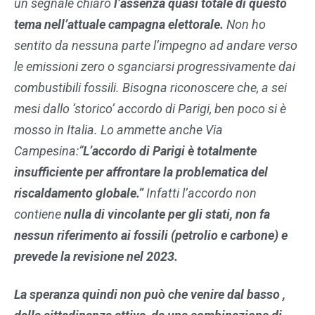
un segnale chiaro
l’assenza quasi totale di questo
tema nell’attuale campagna elettorale.
Non ho
sentito da nessuna parte l’impegno ad andare verso
le emissioni zero o sganciarsi progressivamente dai
combustibili fossili. Bisogna riconoscere che, a sei
mesi dallo ‘storico’ accordo di Parigi, ben poco si è
mosso in Italia. Lo ammette anche Via
Campesina:”
L’accordo di Parigi è totalmente
insufficiente per affrontare la problematica del
riscaldamento globale.”
Infatti l’accordo non
contiene
nulla di vincolante per gli stati, non fa
nessun riferimento ai fossili (petrolio e carbone) e
prevede la revisione nel 2023.
La speranza quindi non può che venire dal basso ,