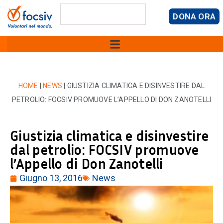
DONA ORA
HOME
|
NEWS
|
GIUSTIZIA CLIMATICA E DISINVESTIRE DAL
PETROLIO: FOCSIV PROMUOVE L’APPELLO DI DON ZANOTELLI
Giustizia climatica e disinvestire
dal petrolio: FOCSIV promuove
l’Appello di Don Zanotelli
Giugno 13, 2016
News