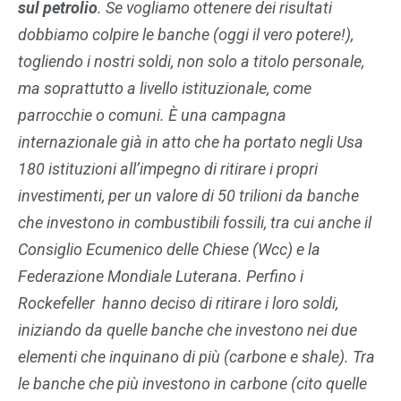
sul petrolio
. Se vogliamo ottenere dei risultati
dobbiamo colpire le banche (oggi il vero potere!),
togliendo i nostri soldi, non solo a titolo personale,
ma soprattutto a livello istituzionale, come
parrocchie o comuni. È una campagna
internazionale già in atto che ha portato negli Usa
180 istituzioni all’impegno di ritirare i propri
investimenti, per un valore di 50 trilioni da banche
che investono in combustibili fossili, tra cui anche il
Consiglio Ecumenico delle Chiese (Wcc) e la
Federazione Mondiale Luterana. Perfino i
Rockefeller hanno deciso di ritirare i loro soldi,
iniziando da quelle banche che investono nei due
elementi che inquinano di più (carbone e shale). Tra
le banche che più investono in carbone (cito quelle