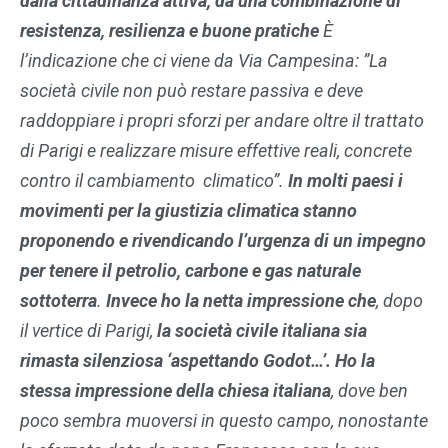
dalla cittadinanza attiva, da una combinazione di
resistenza, resilienza e buone pratiche
È
l’indicazione che ci viene da Via Campesina: ”La
società civile non può restare passiva e deve
raddoppiare i propri sforzi per andare oltre il trattato
di Parigi e realizzare misure effettive reali, concrete
contro il cambiamento climatico”.
In molti paesi i
movimenti per la giustizia climatica stanno
proponendo e rivendicando l’urgenza di un impegno
per tenere il petrolio, carbone e gas naturale
sottoterra
.
Invece ho la netta impressione che
, dopo
il vertice di Parigi,
la società civile italiana sia
rimasta silenziosa ‘aspettando Godot…’.
Ho la
stessa impressione della chiesa italiana
, dove ben
poco sembra muoversi in questo campo, nonostante