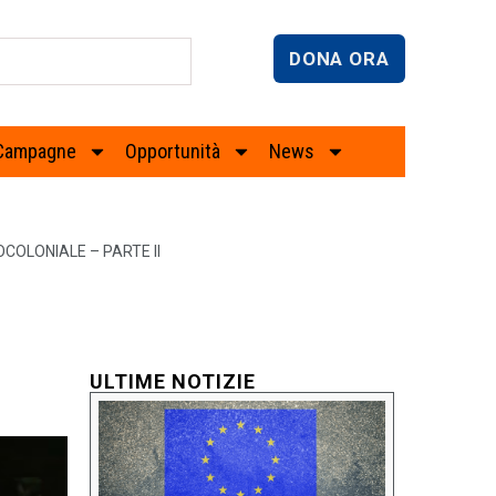
DONA ORA
Campagne
Opportunità
News
COLONIALE – PARTE II
ULTIME NOTIZIE