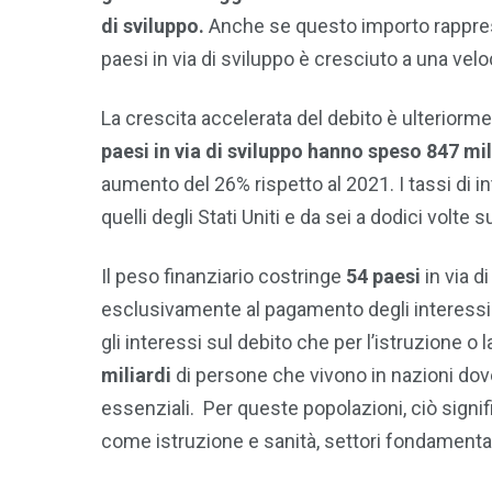
di sviluppo.
Anche se questo importo rappresen
paesi in via di sviluppo è cresciuto a una vel
La crescita accelerata del debito è ulteriorm
paesi in via di sviluppo hanno speso 847 mili
aumento del 26% rispetto al 2021. I tassi di in
quelli degli Stati Uniti e da sei a dodici volte 
Il peso finanziario costringe
54 paesi
in via di
esclusivamente al pagamento degli interessi s
gli interessi sul debito che per l’istruzione o
miliardi
di persone che vivono in nazioni dove 
essenziali. Per queste popolazioni, ciò signifi
come istruzione e sanità, settori fondamentali 