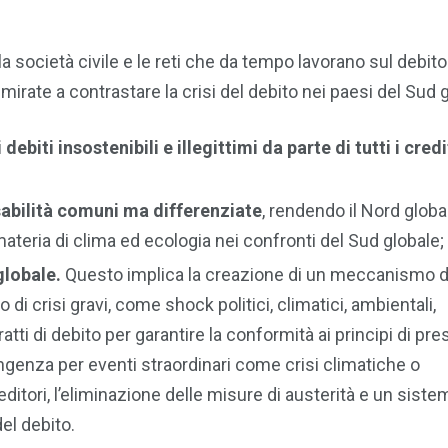
la società civile e le reti che da tempo lavorano sul debito 
irate a contrastare la crisi del debito nei paesi del Sud g
ebiti insostenibili e illegittimi da parte di tutti i credi
sabilità comuni ma differenziate
, rendendo il Nord globa
materia di clima ed ecologia nei confronti del Sud globale;
globale.
Questo implica la creazione di un meccanismo d
di crisi gravi, come shock politici, climatici, ambientali,
tti di debito per garantire la conformità ai principi di pres
ngenza per eventi straordinari come crisi climatiche o
editori, l’eliminazione delle misure di austerità e un sist
del debito.