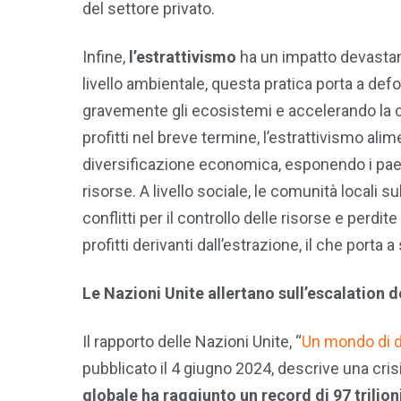
del settore privato.
Infine,
l’estrattivismo
ha un impatto devastante
livello ambientale, questa pratica porta a de
gravemente gli ecosistemi e accelerando la c
profitti nel breve termine, l’estrattivismo al
diversificazione economica, esponendo i paesi
risorse. A livello sociale, le comunità locali 
conflitti per il controllo delle risorse e per
profitti derivanti dall’estrazione, il che porta
Le Nazioni Unite allertano sull’escalation d
Il rapporto delle Nazioni Unite, “
Un mondo di de
pubblicato il 4 giugno 2024, descrive una cri
globale ha raggiunto un record di 97 trilioni