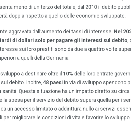
ta meno di un terzo del totale, dal 2010 il debito pubbl
ocità doppia rispetto a quello delle economie sviluppate.
ente aggravata dall’aumento dei tassi di interesse.
Nel 202
ardi di dollari solo per pagare gli interessi sul debito
,
teresse sui loro prestiti sono da due a quattro volte super
superiori a quelli della Germania.
 sviluppo a destinare oltre il
10%
delle loro entrate govern
ul debito. Inoltre,
48 paesi
in via di sviluppo spendono p
 la sanità. Questa situazione ha un impatto diretto su circa
la spesa per il servizio del debito supera quella per i ser
ca un accesso limitato o addirittura nullo ai servizi essen
per migliorare le condizioni di vita e favorire lo sviluppo 