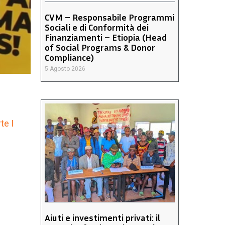
CVM – Responsabile Programmi
Sociali e di Conformità dei
Finanziamenti – Etiopia (Head
of Social Programs & Donor
Compliance)
5 Agosto 2026
te I
Aiuti e investimenti privati: il