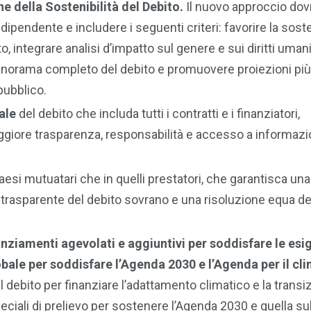
 della Sostenibilità del Debito.
Il nuovo approccio do
dipendente e includere i seguenti criteri: favorire la soste
ito, integrare analisi d’impatto sul genere e sui diritti umani
panorama completo del debito e promuovere proiezioni più
pubblico.
ale
del debito che includa tutti i contratti e i finanziatori,
giore trasparenza, responsabilità e accesso a informazio
 paesi mutuatari che in quelli prestatori, che garantisca una
rasparente del debito sovrano e una risoluzione equa de
nziamenti agevolati e aggiuntivi per soddisfare le esi
ale per soddisfare l’Agenda 2030 e l’Agenda per il cl
 debito per finanziare l’adattamento climatico e la transi
eciali di prelievo per sostenere l’Agenda 2030 e quella sul