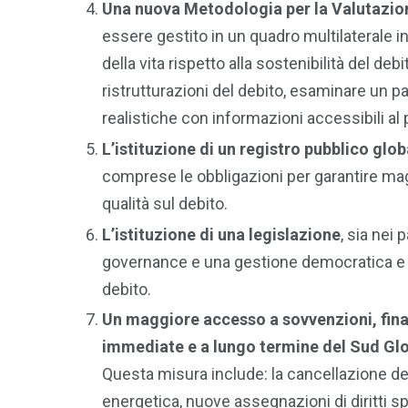
Una nuova Metodologia per la Valutazione
essere gestito in un quadro multilaterale in
della vita rispetto alla sostenibilità del deb
ristrutturazioni del debito, esaminare un 
realistiche con informazioni accessibili al 
L’istituzione di un registro pubblico glob
comprese le obbligazioni per garantire mag
qualità sul debito.
L’istituzione di una legislazione
, sia nei
governance e una gestione democratica e t
debito.
Un maggiore accesso a sovvenzioni, fina
immediate e a lungo termine del Sud Glob
Questa misura include: la cancellazione del
energetica, nuove assegnazioni di diritti sp