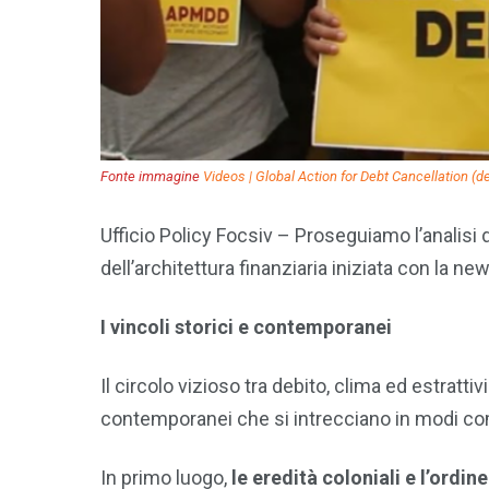
Fonte immagine
Videos | Global Action for Debt Cancellation (d
Ufficio Policy Focsiv – Proseguiamo l’analisi 
dell’architettura finanziaria iniziata con la n
I vincoli storici e contemporanei
Il circolo vizioso tra debito, clima ed estratti
contemporanei che si intrecciano in modi co
In primo luogo,
le eredità coloniali e l’ordi