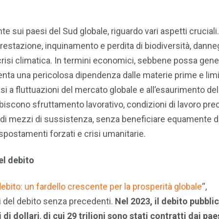
 sui paesi del Sud globale, riguardo vari aspetti cruciali.
forestazione, inquinamento e perdita di biodiversità, dann
risi climatica. In termini economici, sebbene possa gene
imenta una pericolosa dipendenza dalle materie prime e limi
 a fluttuazioni del mercato globale e all’esaurimento del
subiscono sfruttamento lavorativo, condizioni di lavoro prec
dite di mezzi di sussistenza, senza beneficiare equamente d
 a spostamenti forzati e crisi umanitarie.
el debito
bito: un fardello crescente per la prosperità globale
“,
si del debito senza precedenti.
Nel 2023, il debito pubbli
 di dollari
,
di cui 29 trilioni sono stati contratti dai paes