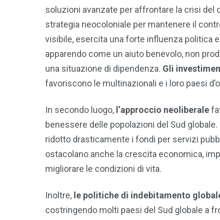
soluzioni avanzate per affrontare la crisi de
strategia neocoloniale per mantenere il contr
visibile, esercita una forte influenza politic
apparendo come un aiuto benevolo, non produc
una situazione di dipendenza.
Gli investiment
favoriscono le multinazionali e i loro paesi d’
In secondo luogo,
l’approccio neoliberale
fa
benessere delle popolazioni del Sud globale.
ridotto drasticamente i fondi per servizi pubb
ostacolano anche la crescita economica, impe
migliorare le condizioni di vita.
Inoltre,
le politiche di indebitamento global
costringendo molti paesi del Sud globale a fro