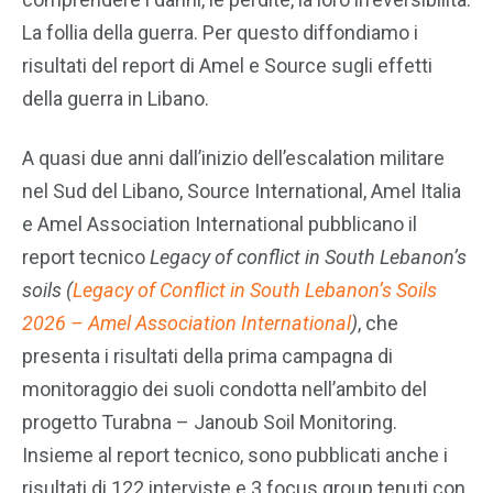
La follia della guerra. Per questo diffondiamo i
risultati del report di Amel e Source sugli effetti
della guerra in Libano.
A quasi due anni dall’inizio dell’escalation militare
nel Sud del Libano, Source International, Amel Italia
e Amel Association International pubblicano il
report tecnico
Legacy of conflict in South Lebanon’s
soils (
Legacy of Conflict in South Lebanon’s Soils
2026 – Amel Association International
)
, che
presenta i risultati della prima campagna di
monitoraggio dei suoli condotta nell’ambito del
progetto Turabna – Janoub Soil Monitoring.
Insieme al report tecnico, sono pubblicati anche i
risultati di 122 interviste e 3 focus group tenuti con