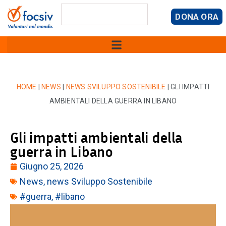
DONA ORA
HOME
|
NEWS
|
NEWS SVILUPPO SOSTENIBILE
|
GLI IMPATTI
AMBIENTALI DELLA GUERRA IN LIBANO
Gli impatti ambientali della
guerra in Libano
Giugno 25, 2026
News
,
news Sviluppo Sostenibile
#guerra
,
#libano