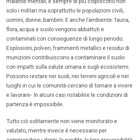
malattie mentali, e sempre di più colpiscono non
solo i militari ma soprattutto le popolazioni civili,
uomini, donne, bambini. E anche l’ambiente: fauna,
flora, acqua e suolo vengono abbattuti e
contaminati con conseguenze di lungo periodo.
Esplosioni, polveri, frammenti metallici e residui di
munizioni contribuiscono a contaminare il suolo
con impatti sulla salute umana e sugli ecosistemi.
Possono restare nei suoli, nei terreni agricoli e nei
luoghi in cui le comunità cercano di tornare a vivere
e lavorare- In alcuni casi ristabilire le condizioni di
partenza è impossibile.
Tutto ciò solitamente non viene monitorato e
valutato, mentre invece è necessario per
comprendere i danni, le perdite, la loro irreversibilità.