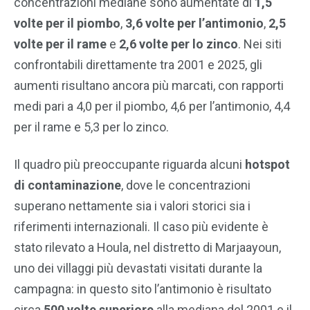
concentrazioni mediane sono aumentate di
1,5
volte per il piombo
,
3,6 volte per l’antimonio
,
2,5
volte per il rame
e
2,6 volte per lo zinco
. Nei siti
confrontabili direttamente tra 2001 e 2025, gli
aumenti risultano ancora più marcati, con rapporti
medi pari a 4,0 per il piombo, 4,6 per l’antimonio, 4,4
per il rame e 5,3 per lo zinco.
Il quadro più preoccupante riguarda alcuni
hotspot
di contaminazione
, dove le concentrazioni
superano nettamente sia i valori storici sia i
riferimenti internazionali. Il caso più evidente è
stato rilevato a Houla, nel distretto di Marjaayoun,
uno dei villaggi più devastati visitati durante la
campagna: in questo sito l’antimonio è risultato
circa
500 volte superiore
alla mediana del 2001 e il