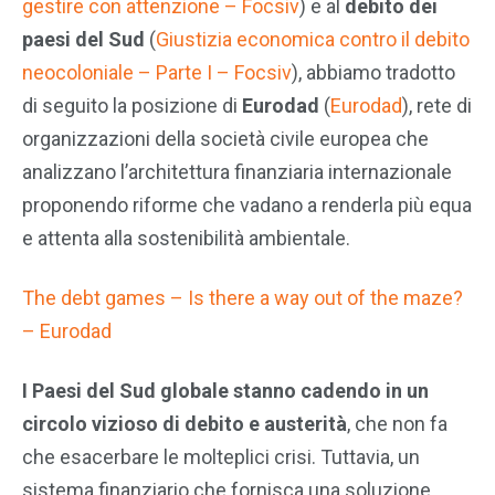
gestire con attenzione – Focsiv
) e al
debito dei
paesi del Sud
(
Giustizia economica contro il debito
neocoloniale – Parte I – Focsiv
), abbiamo tradotto
di seguito la posizione di
Eurodad
(
Eurodad
), rete di
organizzazioni della società civile europea che
analizzano l’architettura finanziaria internazionale
proponendo riforme che vadano a renderla più equa
e attenta alla sostenibilità ambientale.
The debt games – Is there a way out of the maze?
– Eurodad
I Paesi del Sud globale stanno cadendo in un
circolo vizioso di debito e austerità
, che non fa
che esacerbare le molteplici crisi. Tuttavia, un
sistema finanziario che fornisca una soluzione