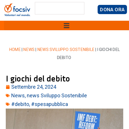
DONA ORA
HOME
|
NEWS
|
NEWS SVILUPPO SOSTENIBILE
|
I GIOCHI DEL
DEBITO
I giochi del debito
Settembre 24, 2024
News
,
news Sviluppo Sostenibile
#debito
,
#spesapubblica