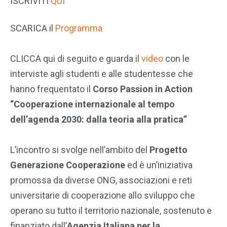
ISCRIVITI
QUI
SCARICA il
Programma
CLICCA qui di seguito e guarda il
video
con le
interviste agli studenti e alle studentesse che
hanno frequentato il
Corso Passion in Action
“Cooperazione internazionale al tempo
dell’agenda 2030: dalla teoria alla pratica”
L’incontro si svolge nell’ambito del
Progetto
Generazione Cooperazione
ed è un’iniziativa
promossa da diverse ONG, associazioni e reti
universitarie di cooperazione allo sviluppo che
operano su tutto il territorio nazionale, sostenuto e
finanziato dall’
Agenzia Italiana per la