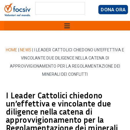
DONA ORA
HOME
|
NEWS
|
I LEADER CATTOLICI CHIEDONO UN’EFFETTIVA E
VINCOLANTE DUE DILIGENCE NELLA CATENA DI
APPROVVIGIONAMENTO PER LA REGOLAMENTAZIONE DEI
MINERALI DEI CONFLITTI
I Leader Cattolici chiedono
un’effettiva e vincolante due
diligence nella catena di
approvvigionamento per la
Regolamentazione dei minerali