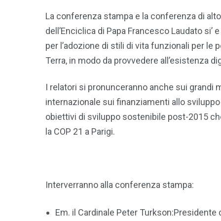
La conferenza stampa e la conferenza di alto 
dell’Enciclica di Papa Francesco Laudato si’ e
per l’adozione di stili di vita funzionali per l
Terra, in modo da provvedere all’esistenza di
I relatori si pronunceranno anche sui grandi m
internazionale sui finanziamenti allo sviluppo 
obiettivi di sviluppo sostenibile post-2015 ch
la COP 21 a Parigi.
Interverranno alla conferenza stampa:
Em. il Cardinale Peter Turkson:Presidente de