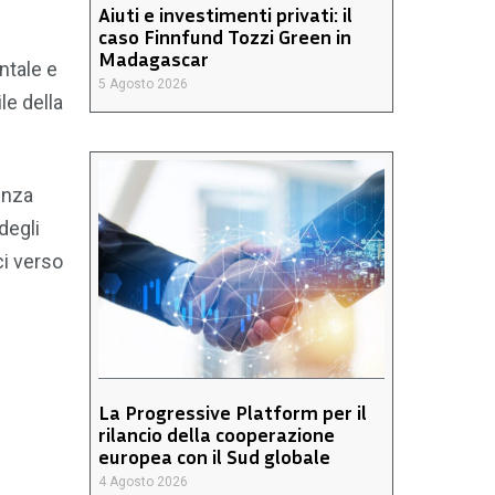
Aiuti e investimenti privati: il
caso Finnfund Tozzi Green in
Madagascar
ntale e
5 Agosto 2026
le della
enza
degli
ci verso
La Progressive Platform per il
rilancio della cooperazione
europea con il Sud globale
4 Agosto 2026