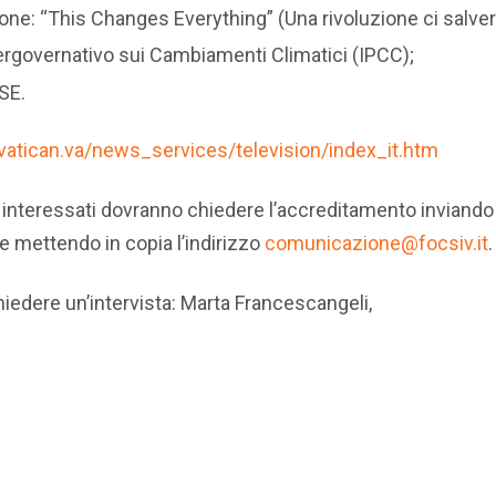
zione: “This Changes Everything” (Una rivoluzione ci salver
rgovernativo sui Cambiamenti Climatici (IPCC);
SE.
vatican.va/news_services/television/index_it.htm
grafi interessati dovranno chiedere l’accreditamento inviand
e mettendo in copia l’indirizzo
comunicazione@focsiv.it
.
hiedere un’intervista: Marta Francescangeli,