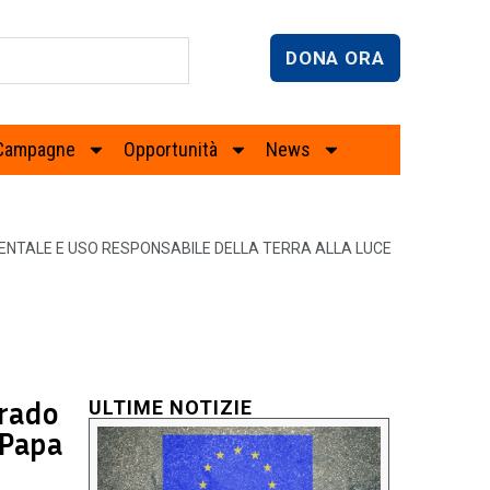
DONA ORA
Campagne
Opportunità
News
IENTALE E USO RESPONSABILE DELLA TERRA ALLA LUCE
grado
ULTIME NOTIZIE
 Papa