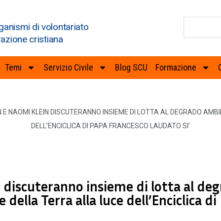
ganismi di volontariato
razione cristiana
Temi
Servizio Civile
Blog SCU
Formazione
N E NAOMI KLEIN DISCUTERANNO INSIEME DI LOTTA AL DEGRADO AMB
DELL’ENCICLICA DI PAPA FRANCESCO LAUDATO SI’
 discuteranno insieme di lotta al de
della Terra alla luce dell’Enciclica di