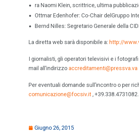
ra Naomi Klein, scrittrice, ultima pubblica
Ottmar Edenhofer: Co-Chair delGruppo Inte
Bernd Nilles: Segretario Generale della CID
La diretta web sarà disponibile a:
http://www.
I giornalisti, gli operatori televisivi e i foto
mail all’indirizzo
accreditamenti@pressva.va
Per eventuali domande sull’incontro o per ric
comunicazione@focsiv.it
, +39.338.4731082.
Giugno 26, 2015