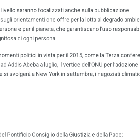
livello saranno focalizzati anche sulla pubblicazione
 sugli orientamenti che offre per la lotta al degrado ambie
e persone e per il pianeta, che garantiscano l’uso responsabi
gnitosa di ogni persona.
omenti politici in vista per il 2015, come la Terza confer
ad Addis Abeba a luglio, il vertice dell’ONU per l’adozione 
e si svolgerà a New York in settembre, i negoziati climati
l Pontificio Consiglio della Giustizia e della Pace;