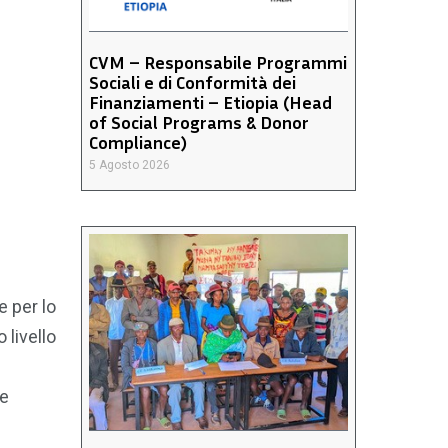
CVM – Responsabile Programmi
Sociali e di Conformità dei
Finanziamenti – Etiopia (Head
of Social Programs & Donor
Compliance)
5 Agosto 2026
e per lo
 livello
ie