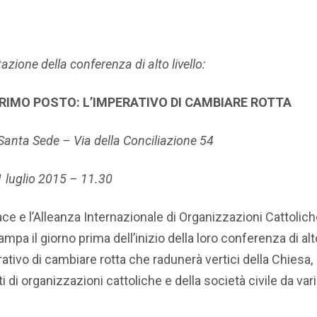
tazione della conferenza di alto livello:
PRIMO POSTO: L’IMPERATIVO DI CAMBIARE ROTTA
Santa Sede – Via della Conciliazione 54
1 luglio 2015 – 11.30
Pace e l’Alleanza Internazionale di Organizzazioni Cattolich
a il giorno prima dell’inizio della loro conferenza di alto
rativo di cambiare rotta che radunerà vertici della Chiesa,
 di organizzazioni cattoliche e della società civile da var