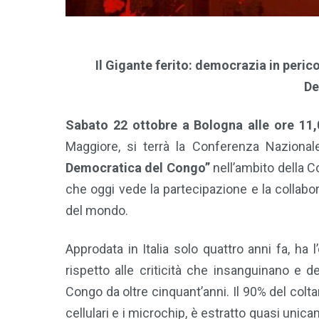
Il Gigante ferito: democrazia in per
De
Sabato 22 ottobre a Bologna alle ore 11,
Maggiore, si terrà la Conferenza Nazional
Democratica del Congo”
nell’ambito della C
che oggi vede la partecipazione e la collabor
del mondo.
Approdata in Italia solo quattro anni fa, ha l
rispetto alle criticità che insanguinano e
Congo da oltre cinquant’anni. Il 90% del colta
cellulari e i microchip, è estratto quasi unic