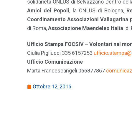
solidarietà ONLUS di Selvazzano Dentro dell
Amici dei Popoli
, la ONLUS di Bologna,
R
Coordinamento Associazioni Vallagarina pe
di Roma,
Associazione Maendeleo Italia
di 
Ufficio Stampa FOCSIV – Volontari nel mo
Giulia Pigliucci 335 6157253
ufficio.stampa@f
Ufficio Comunicazione
Marta Francescangeli 066877867
comunicazi
Ottobre 12, 2016