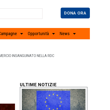
DONA ORA
Campagne
Opportunità
News
MMERCIO INSANGUINATO NELLA RDC
ULTIME NOTIZIE