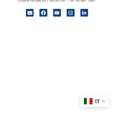
Codice Fiscale 80118050154 – Tel. 06 687 7867
IT