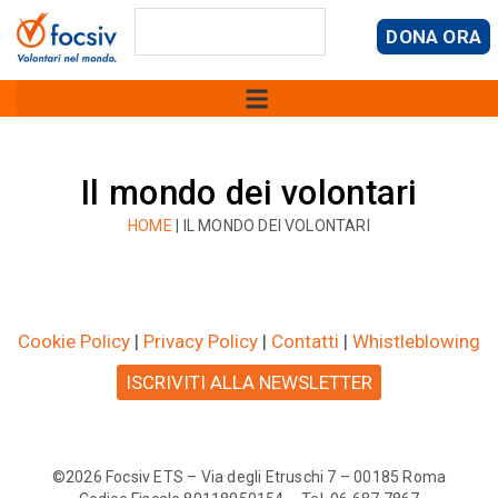
DONA ORA
Il mondo dei volontari
HOME
|
IL MONDO DEI VOLONTARI
Cookie Policy
|
Privacy Policy
|
Contatti
|
Whistleblowing
ISCRIVITI ALLA NEWSLETTER
©2026 Focsiv ETS – Via degli Etruschi 7 – 00185 Roma