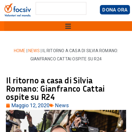
DONA ORA
HOME
|
NEWS
|
IL RITORNO A CASA DI SILVIA ROMANO:
GIANFRANCO CATTAI OSPITE SU R24
Il ritorno a casa di Silvia
Romano: Gianfranco Cattai
ospite su R24
Maggio 12, 2020
News