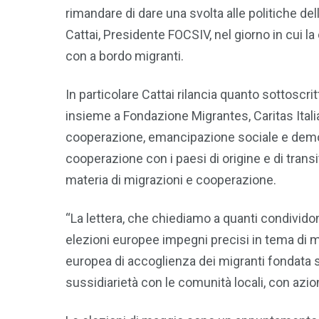
rimandare di dare una svolta alle politiche de
Cattai, Presidente FOCSIV, nel giorno in cui l
con a bordo migranti.
In particolare Cattai rilancia quanto sottoscri
insieme a Fondazione Migrantes, Caritas Itali
cooperazione, emancipazione sociale e democ
cooperazione con i paesi di origine e di trans
materia di migrazioni e cooperazione.
“La lettera, che chiediamo a quanti condivido
elezioni europee impegni precisi in tema di 
europea di accoglienza dei migranti fondata sul
sussidiarietà con le comunità locali, con azio