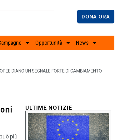
DONA ORA
Campagne
Opportunità
News
UROPEE DIANO UN SEGNALE FORTE DI CAMBIAMENTO
ioni
ULTIME NOTIZIE
 può più