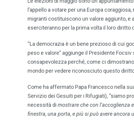
Le elezioni di maggio sono un appuntamento d
l’appello a votare per una Europa coraggiosa, 
migranti costituiscono un valore aggiunto, e a 
eserciteranno per la prima volta il loro diritto 
“La democrazia è un bene prezioso di cui godi
peso e valore” aggiunge il Presidente Focsiv
consapevolezza perché, come ci dimostrano le t
mondo per vedere riconosciuto questo diritto s
Come ha affermato Papa Francesco nella sua v
Servizio dei Gesuiti per i Rifugiati), “siamo 
necessità di
mostrare che con l’accoglienza e l
finestra, una porta, e più si può avere ancora 