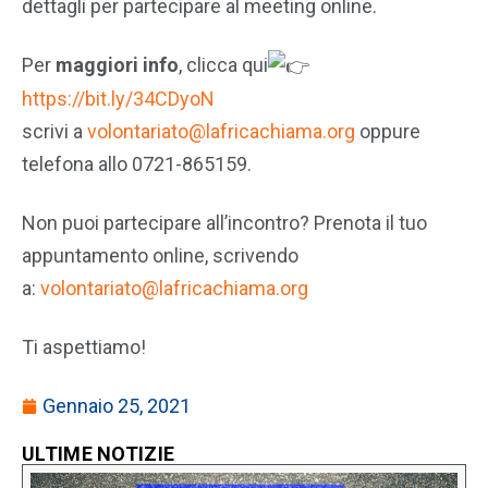
dettagli per partecipare al meeting online.
Per
maggiori info
, clicca qui
https://bit.ly/34CDyoN
scrivi a
volontariato@lafricachiama.org
oppure
telefona allo 0721-865159.
Non puoi partecipare all’incontro? Prenota il tuo
appuntamento online, scrivendo
a:
volontariato@lafricachiama.org
Ti aspettiamo!
Gennaio 25, 2021
ULTIME NOTIZIE