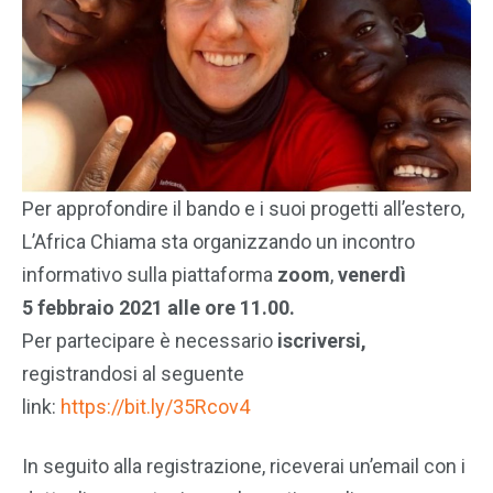
Per approfondire il bando e i suoi progetti all’estero,
L’Africa Chiama sta organizzando un incontro
informativo sulla piattaforma
zoom
,
venerdì
5 febbraio 2021 alle ore 11.00.
Per partecipare è necessario
iscriversi,
registrandosi al seguente
link:
https://bit.ly/35Rcov4
In seguito alla registrazione, riceverai un’email con i