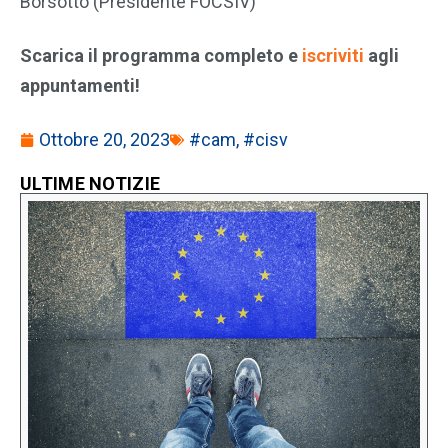
Borsotto (Presidente FOCSIV)
Scarica il programma completo e
iscriviti
agli
appuntamenti!
Ottobre 20, 2023
#cam
,
#cisv
ULTIME NOTIZIE