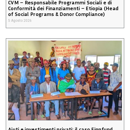
CVM – Responsabile Programmi Sociali e di
Conformità dei Finanziamenti – Etiopia (Head
of Social Programs & Donor Compliance)
5 Agosto 2026
Aiuti e investimenti privati: il caso Finnfund