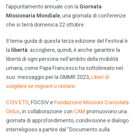
l’appuntamento annuale con la
Giornata
Missionaria Mondiale
, una giornata di conferenze
che si terrà domenica 22 ottobre.
Il tema-guida di questa terza edizione del Festival è
la
libertà
: accogliere, quindi, è anche garantire la
libertà di ogni persona nell’ambito della mobilità
umana, come Papa Francesco ha sottolineato nel
suo messaggio per la GMMR 2023,
Liberi di
scegliere se migrare o restare
.
CISV ETS
, FOCSIV e
Fondazione Missioni Consolata
Onlus
, in collaborazione con
CAM
promuovono una
giornata di approfondimento, condivisione e dialogo
interreligioso a partire dal “Documento sulla