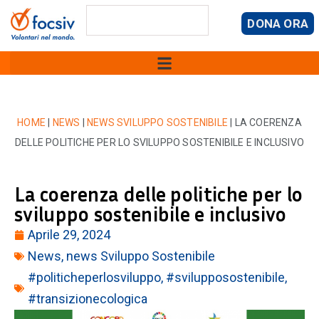
DONA ORA
HOME
|
NEWS
|
NEWS SVILUPPO SOSTENIBILE
|
LA COERENZA
DELLE POLITICHE PER LO SVILUPPO SOSTENIBILE E INCLUSIVO
La coerenza delle politiche per lo
sviluppo sostenibile e inclusivo
Aprile 29, 2024
News
,
news Sviluppo Sostenibile
#politicheperlosviluppo
,
#svilupposostenibile
,
#transizionecologica