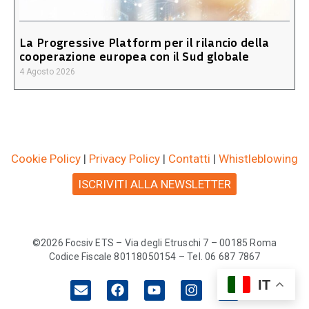
La Progressive Platform per il rilancio della
cooperazione europea con il Sud globale
4 Agosto 2026
Cookie Policy
|
Privacy Policy
|
Contatti
|
Whistleblowing
ISCRIVITI ALLA NEWSLETTER
©2026 Focsiv ETS – Via degli Etruschi 7 – 00185 Roma
Codice Fiscale 80118050154 – Tel. 06 687 7867
IT