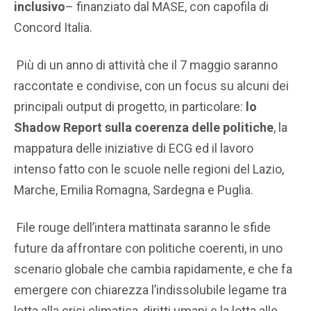
inclusivo
– finanziato dal MASE, con capofila di
Concord Italia.
Più di un anno di attività che il 7 maggio saranno
raccontate e condivise, con un focus su alcuni dei
principali output di progetto, in particolare:
lo
Shadow Report sulla coerenza delle politiche
, la
mappatura delle iniziative di ECG ed il lavoro
intenso fatto con le scuole nelle regioni del Lazio,
Marche, Emilia Romagna, Sardegna e Puglia.
File rouge dell’intera mattinata saranno le sfide
future da affrontare con politiche coerenti, in uno
scenario globale che cambia rapidamente, e che fa
emergere con chiarezza l’indissolubile legame tra
lotta alla crisi climatica, diritti umani e la lotta alle