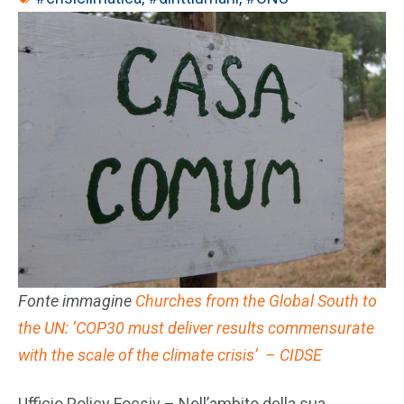
Fonte immagine
Churches from the Global South to
the UN: ‘COP30 must deliver results commensurate
with the scale of the climate crisis’ – CIDSE
Ufficio Policy Focsiv – Nell’ambito della sua