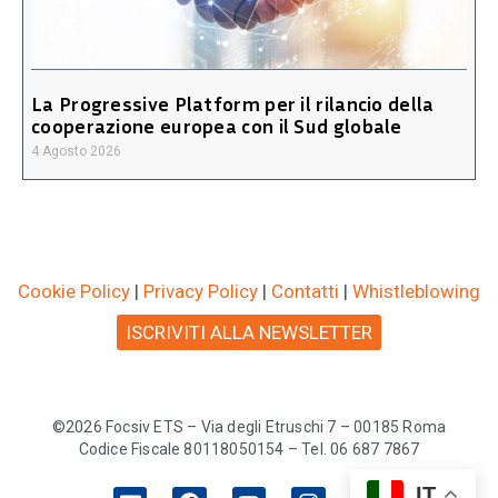
La Progressive Platform per il rilancio della
cooperazione europea con il Sud globale
4 Agosto 2026
Cookie Policy
|
Privacy Policy
|
Contatti
|
Whistleblowing
ISCRIVITI ALLA NEWSLETTER
©2026 Focsiv ETS – Via degli Etruschi 7 – 00185 Roma
Codice Fiscale 80118050154 – Tel. 06 687 7867
IT