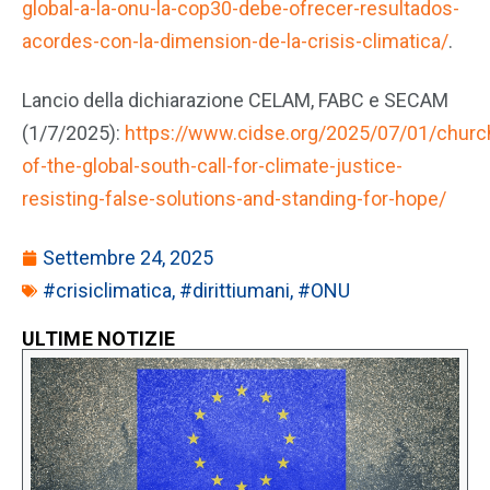
global-a-la-onu-la-cop30-debe-ofrecer-resultados-
acordes-con-la-dimension-de-la-crisis-climatica/
.
Lancio della dichiarazione CELAM, FABC e SECAM
(1/7/2025):
https://www.cidse.org/2025/07/01/churc
of-the-global-south-call-for-climate-justice-
resisting-false-solutions-and-standing-for-hope/
Settembre 24, 2025
#crisiclimatica
,
#dirittiumani
,
#ONU
ULTIME NOTIZIE