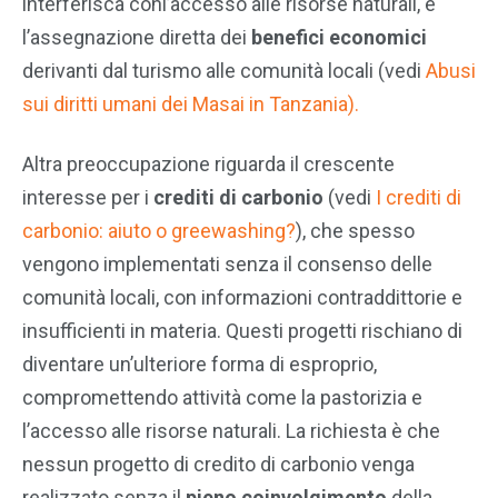
interferisca conl’accesso alle risorse naturali, e
l’assegnazione diretta dei
benefici economici
derivanti dal turismo alle comunità locali (vedi
Abusi
sui diritti umani dei Masai in Tanzania).
Altra preoccupazione riguarda il crescente
interesse per i
crediti di carbonio
(vedi
I crediti di
carbonio: aiuto o greewashing?
), che spesso
vengono implementati senza il consenso delle
comunità locali, con informazioni contraddittorie e
insufficienti in materia. Questi progetti rischiano di
diventare un’ulteriore forma di esproprio,
compromettendo attività come la pastorizia e
l’accesso alle risorse naturali. La richiesta è che
nessun progetto di credito di carbonio venga
realizzato senza il
pieno coinvolgimento
della