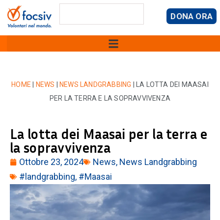
DONA ORA
HOME
|
NEWS
|
NEWS LANDGRABBING
|
LA LOTTA DEI MAASAI
PER LA TERRA E LA SOPRAVVIVENZA
La lotta dei Maasai per la terra e
la sopravvivenza
Ottobre 23, 2024
News
,
News Landgrabbing
#landgrabbing
,
#Maasai