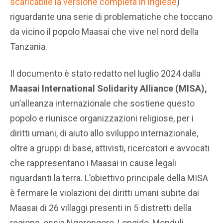
scaricabile la versione completa in inglese
)
riguardante una serie di problematiche che toccano
da vicino il popolo Maasai che vive nel nord della
Tanzania.
Il documento è stato redatto nel luglio 2024 dalla
Maasai International Solidarity Alliance (MISA),
un’alleanza internazionale che sostiene questo
popolo e riunisce organizzazioni religiose, per i
diritti umani, di aiuto allo sviluppo internazionale,
oltre a gruppi di base, attivisti, ricercatori e avvocati
che rappresentano i Maasai in cause legali
riguardanti la terra. L’obiettivo principale della MISA
è fermare le violazioni dei diritti umani subite dai
Maasai di 26 villaggi presenti in 5 distretti della
regione, ossia Ngorongoro, Longido, Monduli,