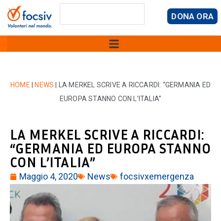
DONA ORA
HOME
|
NEWS
|
LA MERKEL SCRIVE A RICCARDI: “GERMANIA ED
EUROPA STANNO CON L’ITALIA”
LA MERKEL SCRIVE A RICCARDI:
“GERMANIA ED EUROPA STANNO
CON L’ITALIA”
Maggio 4, 2020
News
focsivxemergenza