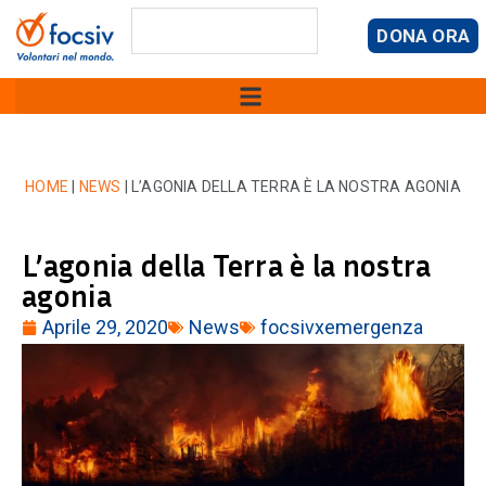
DONA ORA
HOME
|
NEWS
|
L’AGONIA DELLA TERRA È LA NOSTRA AGONIA
L’agonia della Terra è la nostra
agonia
Aprile 29, 2020
News
focsivxemergenza