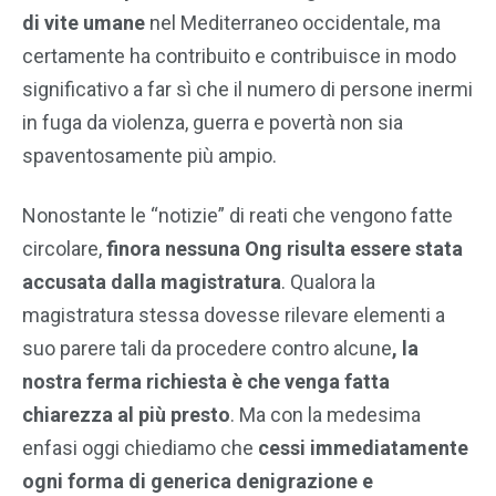
di vite umane
nel Mediterraneo occidentale, ma
certamente ha contribuito e contribuisce in modo
significativo a far sì che il numero di persone inermi
in fuga da violenza, guerra e povertà non sia
spaventosamente più ampio.
Nonostante le “notizie” di reati che vengono fatte
circolare,
finora nessuna Ong risulta essere stata
accusata dalla magistratura
. Qualora la
magistratura stessa dovesse rilevare elementi a
suo parere tali da procedere contro alcune
, la
nostra ferma richiesta è che venga fatta
chiarezza al più presto
. Ma con la medesima
enfasi oggi chiediamo che
cessi immediatamente
ogni forma di generica denigrazione e