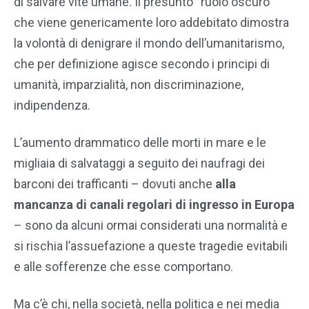
di salvare vite umane. Il presunto “ruolo oscuro”
che viene genericamente loro addebitato dimostra
la volontà di denigrare il mondo dell’umanitarismo,
che per definizione agisce secondo i principi di
umanità, imparzialità, non discriminazione,
indipendenza.
L’aumento drammatico delle morti in mare e le
migliaia di salvataggi a seguito dei naufragi dei
barconi dei trafficanti – dovuti anche
alla
mancanza di canali regolari di ingresso in Europa
– sono da alcuni ormai considerati una normalità e
si rischia l’assuefazione a queste tragedie evitabili
e alle sofferenze che esse comportano.
Ma c’è chi, nella società, nella politica e nei media