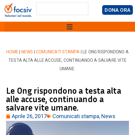
DONA ORA
HOME
|
NEWS
|
COMUNICATI STAMPA
|
LE ONG RISPONDONO A
TESTA ALTA ALLE ACCUSE, CONTINUANDO A SALVARE VITE
UMANE.
Le Ong rispondono a testa alta
alle accuse, continuando a
salvare vite umane.
Aprile 26, 2017
Comunicati stampa
,
News