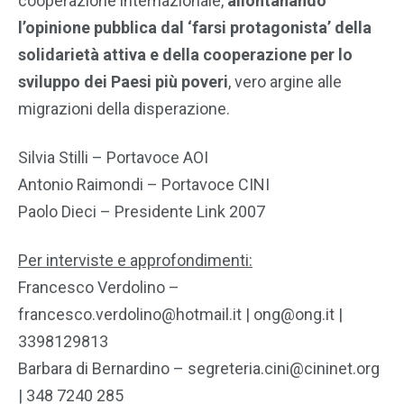
cooperazione internazionale,
allontanando
l’opinione pubblica dal ‘farsi protagonista’ della
solidarietà attiva e della cooperazione per lo
sviluppo dei Paesi più poveri
, vero argine alle
migrazioni della disperazione.
Silvia Stilli – Portavoce AOI
Antonio Raimondi – Portavoce CINI
Paolo Dieci – Presidente Link 2007
Per interviste e approfondimenti:
Francesco Verdolino –
francesco.verdolino@hotmail.it | ong@ong.it |
3398129813
Barbara di Bernardino – segreteria.cini@cininet.org
| 348 7240 285