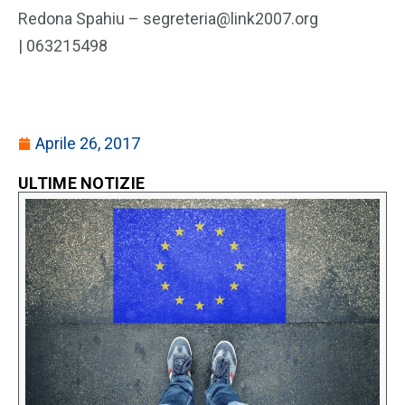
Redona Spahiu – segreteria@link2007.org
| 063215498
Aprile 26, 2017
ULTIME NOTIZIE