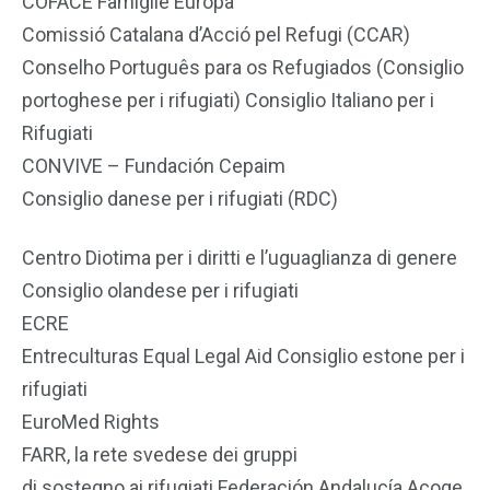
COFACE Famiglie Europa
Comissió Catalana d’Acció pel Refugi (CCAR)
Conselho Português para os Refugiados (Consiglio
portoghese per i rifugiati) Consiglio Italiano per i
Rifugiati
CONVIVE – Fundación Cepaim
Consiglio danese per i rifugiati (RDC)
Centro Diotima per i diritti e l’uguaglianza di genere
Consiglio olandese per i rifugiati
ECRE
Entreculturas Equal Legal Aid Consiglio estone per i
rifugiati
EuroMed Rights
FARR, la rete svedese dei gruppi
di sostegno ai rifugiati Federación Andalucía Acoge