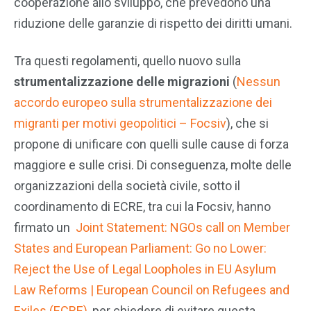
cooperazione allo sviluppo, che prevedono una
riduzione delle garanzie di rispetto dei diritti umani.
Tra questi regolamenti, quello nuovo sulla
strumentalizzazione delle migrazioni
(
Nessun
accordo europeo sulla strumentalizzazione dei
migranti per motivi geopolitici – Focsiv
), che si
propone di unificare con quelli sulle cause di forza
maggiore e sulle crisi. Di conseguenza, molte delle
organizzazioni della società civile, sotto il
coordinamento di ECRE, tra cui la Focsiv, hanno
firmato un
Joint Statement: NGOs call on Member
States and European Parliament: Go no Lower:
Reject the Use of Legal Loopholes in EU Asylum
Law Reforms | European Council on Refugees and
Exiles (ECRE)
, per chiedere di evitare questa