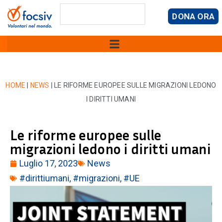
DONA ORA
HOME
|
NEWS
|
LE RIFORME EUROPEE SULLE MIGRAZIONI LEDONO
I DIRITTI UMANI
Le riforme europee sulle
migrazioni ledono i diritti umani
Luglio 17, 2023
News
#dirittiumani
,
#migrazioni
,
#UE