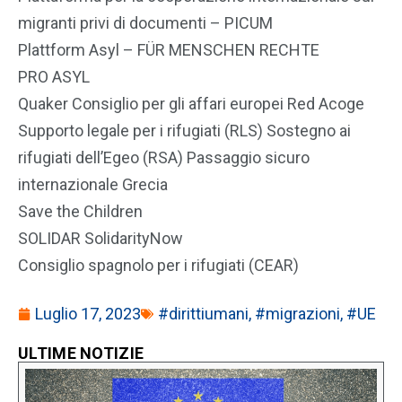
migranti privi di documenti – PICUM
Plattform Asyl – FÜR MENSCHEN RECHTE
PRO ASYL
Quaker Consiglio per gli affari europei Red Acoge
Supporto legale per i rifugiati (RLS) Sostegno ai
rifugiati dell’Egeo (RSA) Passaggio sicuro
internazionale Grecia
Save the Children
SOLIDAR SolidarityNow
Consiglio spagnolo per i rifugiati (CEAR)
Luglio 17, 2023
#dirittiumani
,
#migrazioni
,
#UE
ULTIME NOTIZIE