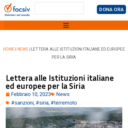
DONA ORA
HOME
|
NEWS
|
LETTERA ALLE ISTITUZIONI ITALIANE ED EUROPEE
PER LA SIRIA
Lettera alle Istituzioni italiane
ed europee per la Siria
Febbraio 10, 2023
News
#sanzioni
,
#siria
,
#terremoto