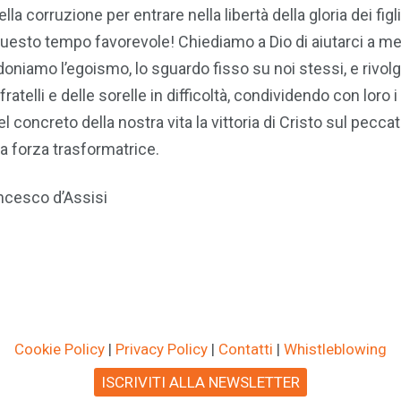
la corruzione per entrare nella libertà della gloria dei figli
uesto tempo favorevole! Chiediamo a Dio di aiutarci a me
niamo l’egoismo, lo sguardo fisso su noi stessi, e rivol
telli e delle sorelle in difficoltà, condividendo con loro i
el concreto della nostra vita la vittoria di Cristo sul pecca
a forza trasformatrice.
ancesco d’Assisi
Cookie Policy
|
Privacy Policy
|
Contatti
|
Whistleblowing
ISCRIVITI ALLA NEWSLETTER