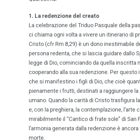
1. La redenzione del creato
La celebrazione del Triduo Pasquale della pass
ci chiama ogni volta a vivere un itinerario di
Cristo (cfr Rm 8,29) è un dono inestimabile del
persona redenta, che si lascia guidare dallo S
legge di Dio, cominciando da quella inscritta n
cooperando alla sua redenzione. Per questo i
che si manifestino i figli di Dio, che cioè qu
pienamente i frutti, destinati a raggiungere 
umano. Quando la carità di Cristo trasfigura la
e, con la preghiera, la contemplazione, l’art
mirabilmente il “Cantico di frate sole” di San
l’armonia generata dalla redenzione è ancora
morte.