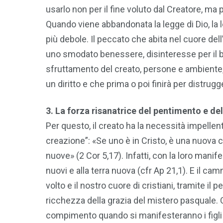
usarlo non per il fine voluto dal Creatore, ma pe
Quando viene abbandonata la legge di Dio, la l
più debole. Il peccato che abita nel cuore de
uno smodato benessere, disinteresse per il ben
sfruttamento del creato, persone e ambiente, 
un diritto e che prima o poi finirà per distru
3. La forza risanatrice del pentimento e de
Per questo, il creato ha la necessità impellente
creazione”: «Se uno è in Cristo, è una nuova 
nuove» (2 Cor 5,17). Infatti, con la loro manif
nuovi e alla terra nuova (cfr Ap 21,1). E il c
volto e il nostro cuore di cristiani, tramite il
ricchezza della grazia del mistero pasquale. 
compimento quando si manifesteranno i figli di