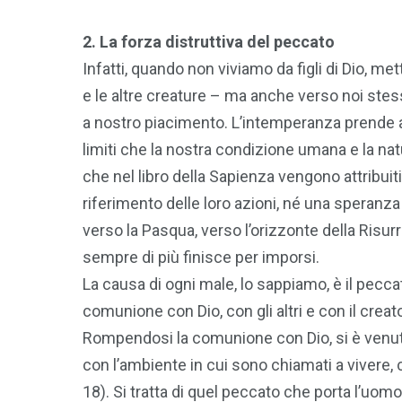
2. La forza distruttiva del peccato
Infatti, quando non viviamo da figli di Dio, m
e le altre creature – ma anche verso noi ste
a nostro piacimento. L’intemperanza prende all
limiti che la nostra condizione umana e la nat
che nel libro della Sapienza vengono attribui
riferimento delle loro azioni, né una speranza
verso la Pasqua, verso l’orizzonte della Risurre
sempre di più finisce per imporsi.
La causa di ogni male, lo sappiamo, è il peccat
comunione con Dio, con gli altri e con il creat
Rompendosi la comunione con Dio, si è venut
con l’ambiente in cui sono chiamati a vivere, c
18). Si tratta di quel peccato che porta l’uomo