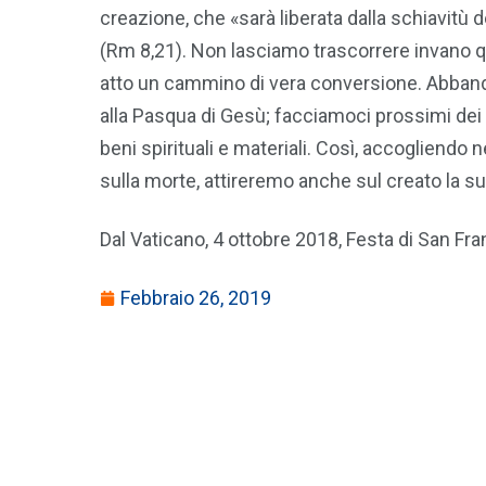
creazione, che «sarà liberata dalla schiavitù del
(Rm 8,21). Non lasciamo trascorrere invano q
atto un cammino di vera conversione. Abbando
alla Pasqua di Gesù; facciamoci prossimi dei fra
beni spirituali e materiali. Così, accogliendo n
sulla morte, attireremo anche sul creato la su
Dal Vaticano, 4 ottobre 2018, Festa di San Fr
Febbraio 26, 2019