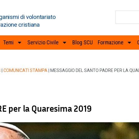
ganismi di volontariato
razione cristiana
Temi
Servizio Civile
Blog SCU
Formazione
S
|
COMUNICATI STAMPA
|
MESSAGGIO DEL SANTO PADRE PER LA QUA
 per la Quaresima 2019