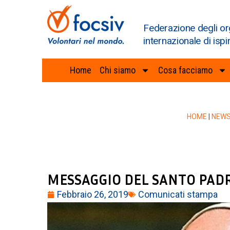
Federazione degli or
internazionale di ispi
Home
Chi siamo
Cosa facciamo
HOME
|
NEW
MESSAGGIO DEL SANTO PADRE
Febbraio 26, 2019
Comunicati stampa