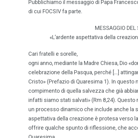
Pubblichiamo il messaggio di Papa Francesco 
di cui FOCSIV fa parte.
MESSAGGIO DEL S
«L’ardente aspettativa della creazione
Cari fratelli e sorelle,
ogni anno, mediante la Madre Chiesa, Dio «dona a
celebrazione della Pasqua, perché […] attingan
Cristo» (Prefazio di Quaresima 1). In questo
compimento di quella salvezza che già abbiam
infatti siamo stati salvati» (Rm 8,24). Questo 
un processo dinamico che include anche la stor
aspettativa della creazione è protesa verso la r
offrire qualche spunto di riflessione, che a
Quaresima.