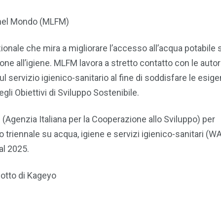
nel Mondo (MLFM)
onale che mira a migliorare l’accesso all’acqua potabile s
ione all’igiene. MLFM lavora a stretto contatto con le autor
sul servizio igienico-sanitario al fine di soddisfare le esig
egli Obiettivi di Sviluppo Sostenibile.
(Agenzia Italiana per la Cooperazione allo Sviluppo) per
o triennale su acqua, igiene e servizi igienico-sanitari (
al 2025.
otto di Kageyo