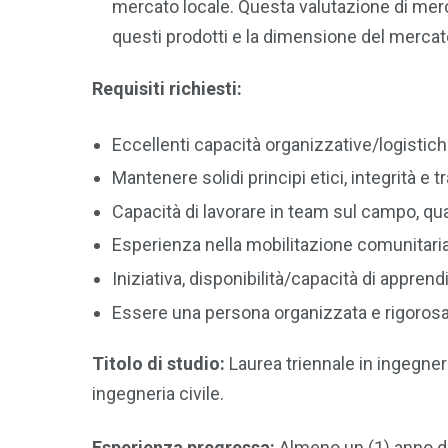
mercato locale. Questa valutazione di merc
questi prodotti e la dimensione del mercat
Requisiti richiesti:
Eccellenti capacità organizzative/logistich
Mantenere solidi principi etici, integrità e
Capacità di lavorare in team sul campo, qualit
Esperienza nella mobilitazione comunitaria
Iniziativa, disponibilità/capacità di appren
Essere una persona organizzata e rigorosa
Titolo di studio:
Laurea triennale in ingegneri
ingegneria civile.
Esperienza pregressa:
Almeno un (1) anno di