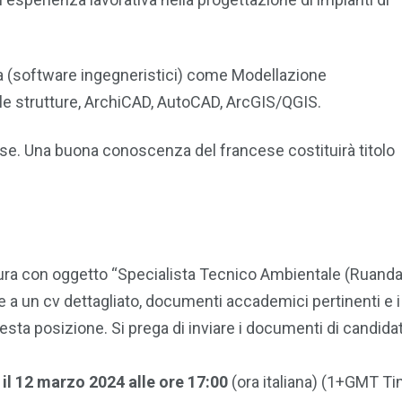
(software ingegneristici) come Modellazione
lle strutture, ArchiCAD, AutoCAD, ArcGIS/QGIS.
se. Una buona conoscenza del francese costituirà titolo
atura con oggetto “Specialista Tecnico Ambientale (Ruanda
e a un cv dettagliato, documenti accademici pertinenti e i 
esta posizione. Si prega di inviare i documenti di candida
o
il 12 marzo 2024
alle ore 17:00
(ora italiana) (1+GMT T