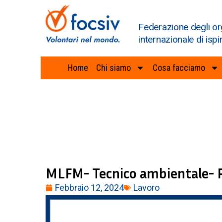
Federazione degli or
internazionale di ispi
Home
Chi siamo
Cosa facciamo
MLFM- Tecnico ambientale-
Febbraio 12, 2024
Lavoro