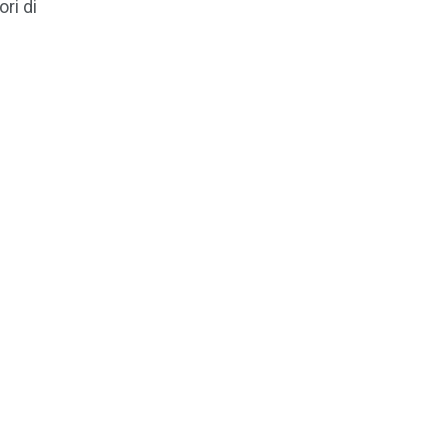
ri di