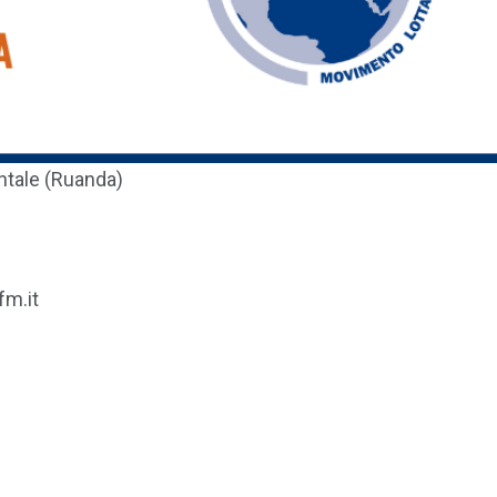
ntale (Ruanda)
m.it