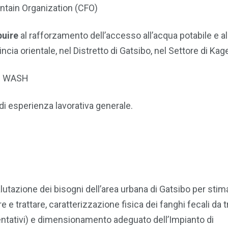
untain Organization (CFO)
buire
al rafforzamento dell’accesso all’acqua potabile e al
ncia orientale, nel Distretto di Gatsibo, nel Settore di Kag
:
WASH
i esperienza lavorativa generale.
lutazione dei bisogni dell’area urbana di Gatsibo per stima
ere e trattare, caratterizzazione fisica dei fanghi fecali da t
entativi) e dimensionamento adeguato dell’Impianto di