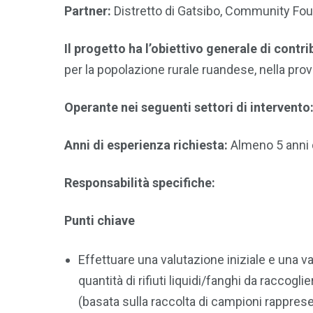
Partner:
Distretto di Gatsibo, Community Fo
Il progetto ha l’obiettivo generale di contri
per la popolazione rurale ruandese, nella provi
Operante nei seguenti settori di intervento
Anni di esperienza richiesta:
Almeno 5 anni d
Responsabilità specifiche:
Punti chiave
Effettuare una valutazione iniziale e una va
quantità di rifiuti liquidi/fanghi da raccogli
(basata sulla raccolta di campioni rappres