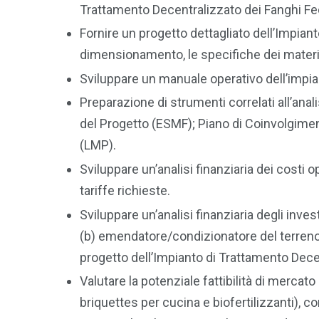
Trattamento Decentralizzato dei Fanghi Fec
Fornire un progetto dettagliato dell’Impian
dimensionamento, le specifiche dei materiali,
Sviluppare un manuale operativo dell’impia
Preparazione di strumenti correlati all’ana
del Progetto (ESMF); Piano di Coinvolgimen
(LMP).
Sviluppare un’analisi finanziaria dei costi o
tariffe richieste.
Sviluppare un’analisi finanziaria degli inve
(b) emendatore/condizionatore del terreno,
progetto dell’Impianto di Trattamento Decen
Valutare la potenziale fattibilità di mercato p
briquettes per cucina e biofertilizzanti), c