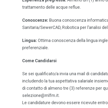
trattamento delle acque reflue.
Conoscenze:
Buona conoscenza informatica 
Sanitaria/SewerCAD, Robotica per l’analisi de
Lingua:
Ottima conoscenza della lingua ingle
preferenziale.
Come Candidarsi
Se sei qualificato/a invia una mail di candid
includendo la tua aspettativa salariale insiem
di contatto di almeno tre (3) referenze per qu
selezione@mlfm.it.
Le candidature devono essere ricevute entr