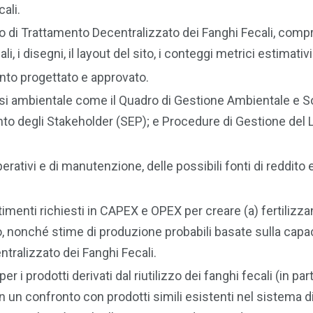
ali.
to di Trattamento Decentralizzato dei Fanghi Fecali, compr
 i disegni, il layout del sito, i conteggi metrici estimativi
nto progettato e approvato.
lisi ambientale come il Quadro di Gestione Ambientale e S
to degli Stakeholder (SEP); e Procedure di Gestione del 
perativi e di manutenzione, delle possibili fonti di reddito 
stimenti richiesti in CAPEX e OPEX per creare (a) fertilizza
 nonché stime di produzione probabili basate sulla capac
tralizzato dei Fanghi Fecali.
er i prodotti derivati dal riutilizzo dei fanghi fecali (in par
on un confronto con prodotti simili esistenti nel sistema d