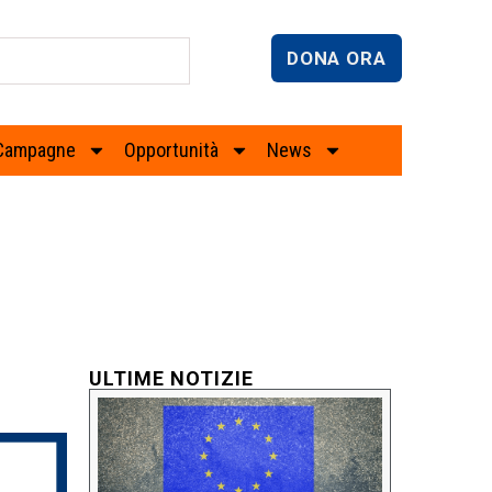
DONA ORA
Campagne
Opportunità
News
ULTIME NOTIZIE