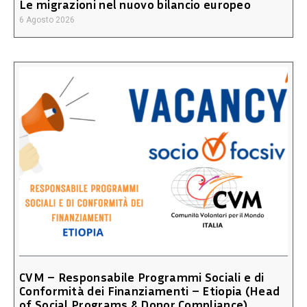
Le migrazioni nel nuovo bilancio europeo
6 Agosto 2026
CVM – Responsabile Programmi Sociali e di
Conformità dei Finanziamenti – Etiopia (Head
of Social Programs & Donor Compliance)