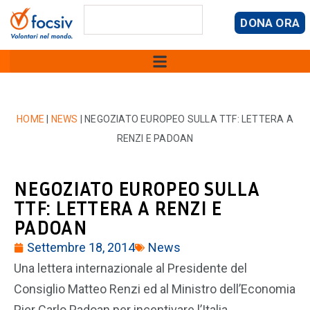
DONA ORA
HOME
|
NEWS
|
NEGOZIATO EUROPEO SULLA TTF: LETTERA A
RENZI E PADOAN
NEGOZIATO EUROPEO SULLA
TTF: LETTERA A RENZI E
PADOAN
Settembre 18, 2014
News
Una lettera internazionale al Presidente del
Consiglio Matteo Renzi ed al Ministro dell’Economia
Pier Carlo Padoan per incentivare l’Italia