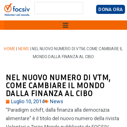
DONA ORA
HOME
|
NEWS
|
NEL NUOVO NUMERO DI VTM, COME CAMBIARE IL
MONDO DALLA FINANZA AL CIBO
NEL NUOVO NUMERO DI VTM,
COME CAMBIARE IL MONDO
DALLA FINANZA AL CIBO
Luglio 10, 2014
News
“Paradigm schift, dalla finanza alla democrazia
alimentare” è il titolo del nuovo numero della rivista
Volontari e Terzo Mondo
pubblicata da FOCSIV