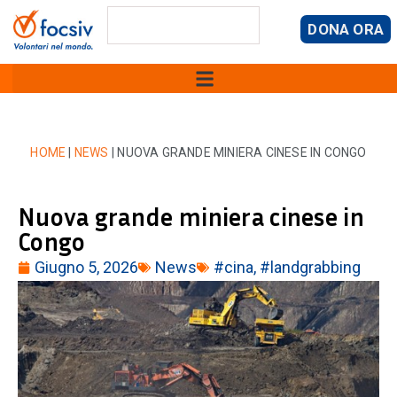
DONA ORA
HOME
|
NEWS
|
NUOVA GRANDE MINIERA CINESE IN CONGO
Nuova grande miniera cinese in
Congo
Giugno 5, 2026
News
#cina
,
#landgrabbing