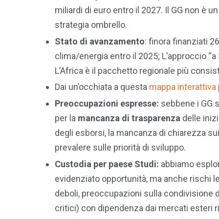
miliardi di euro entro il 2027. Il GG non 
strategia ombrello.
Stato di avanzamento
: finora finanziati 
clima/energia entro il 2025; L’approccio “a 
L’Africa è il pacchetto regionale più consis
Dai un’occhiata a questa
mappa interattiva
Preoccupazioni espresse:
sebbene i GG s
per la
mancanza di trasparenza
delle iniz
degli esborsi, la mancanza di chiarezza sui 
prevalere sulle priorità di sviluppo.
Custodia per paese Studi:
abbiamo esplor
evidenziato opportunità, ma anche rischi le
deboli, preoccupazioni sulla condivisione de
critici) con dipendenza dai mercati esteri