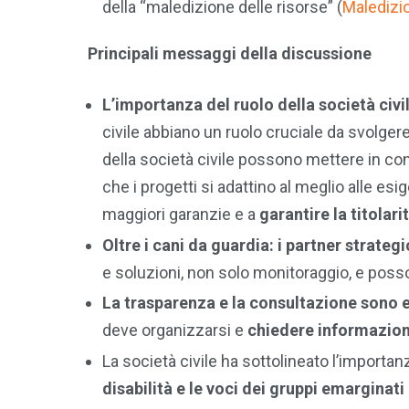
della “maledizione delle risorse” (
Maledizio
Principali messaggi della discussione
L’importanza del ruolo della società civi
civile abbiano un ruolo cruciale da svolge
della società civile possono mettere in con
che i progetti si adattino al meglio alle esi
maggiori garanzie e a
garantire la titolarit
Oltre i cani da guardia: i partner strategi
e soluzioni, non solo monitoraggio, e pos
La trasparenza e la consultazione sono e
deve organizzarsi e
chiedere informazion
La società civile ha sottolineato l’importan
disabilità e le voci dei gruppi emarginati