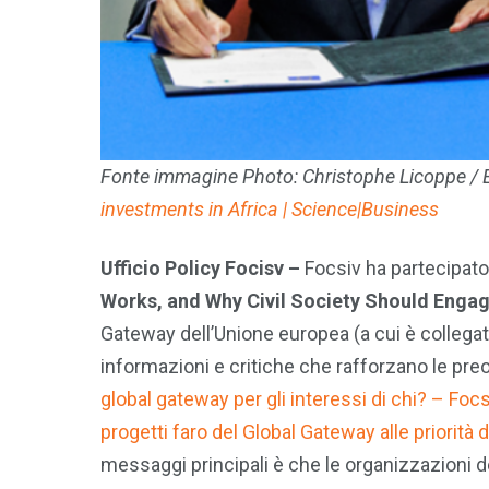
Fonte immagine Photo: Christophe Licoppe / 
investments in Africa | Science|Business
Ufficio Policy Focisv –
Focsiv ha partecipato
Works, and Why Civil Society Should Enga
Gateway dell’Unione europea (a cui è collegat
informazioni e critiche che rafforzano le pre
global gateway per gli interessi di chi? – Focs
progetti faro del Global Gateway alle priorità 
messaggi principali è che le organizzazioni de