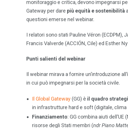
monitoraggio e critica, devono impegnarsi per
Gateway per dare
più equità e sostenibilità
a
questioni emerse nel webinar.
I relatori sono stati Pauline Véron (ECDPM),
Francis Valverde (ACCIÓN, Cile) ed Esther Ny
Punti salienti del webinar
Il webinar mirava a fornire un’introduzione al
in cui può impegnarsi per la società civile.
Il Global Gateway
(GG) è
il quadro strateg
in infrastrutture hard e soft (digitale, clima
Finanziamento
: GG combina aiuti dell’UE 
risorse degli Stati membri (
ndr Piano Matte