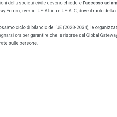
oni della società civile devono chiedere
l’accesso ad am
y Forum, i vertici UE-Africa e UE-ALC, dove il ruolo della 
rossimo ciclo di bilancio dell’UE (2028-2034), le organizza
gnarsi ora per garantire che le risorse del Global Gatewa
trate sulle persone.