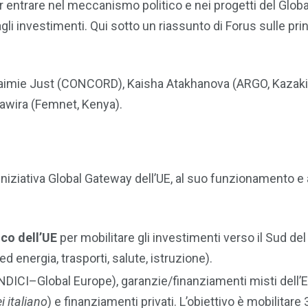
 entrare nel meccanismo politico e nei progetti del Globa
gli investimenti. Qui sotto un riassunto di Forus sulle prin
 Jaimie Just (CONCORD), Kaisha Atakhanova (ARGO, Kazaki
awira (Femnet, Kenya).
l’iniziativa Global Gateway dell’UE, al suo funzionamento e
ico
dell’UE
per mobilitare gli investimenti verso il Sud d
 ed energia, trasporti, salute, istruzione).
(NDICI–Global Europe), garanzie/finanziamenti misti dell’
i italiano
) e finanziamenti privati. L’obiettivo è mobilitare