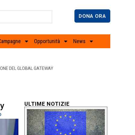
DONA ORA
Campagne
Opportunità
News
ZIONE DEL GLOBAL GATEWAY
ay
ULTIME NOTIZIE
o