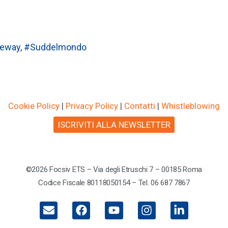
teway
,
#Suddelmondo
Cookie Policy
|
Privacy Policy
|
Contatti
|
Whistleblowing
ISCRIVITI ALLA NEWSLETTER
©2026 Focsiv ETS – Via degli Etruschi 7 – 00185 Roma
Codice Fiscale 80118050154 – Tel. 06 687 7867