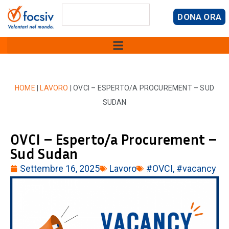
DONA ORA
HOME
|
LAVORO
|
OVCI – ESPERTO/A PROCUREMENT – SUD
SUDAN
OVCI – Esperto/a Procurement –
Sud Sudan
Settembre 16, 2025
Lavoro
#OVCI
,
#vacancy