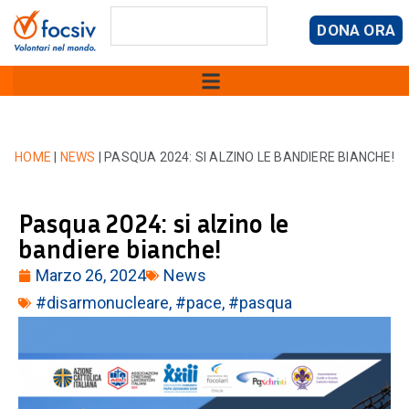
DONA ORA
HOME
|
NEWS
|
PASQUA 2024: SI ALZINO LE BANDIERE BIANCHE!
Pasqua 2024: si alzino le
bandiere bianche!
Marzo 26, 2024
News
#disarmonucleare
,
#pace
,
#pasqua