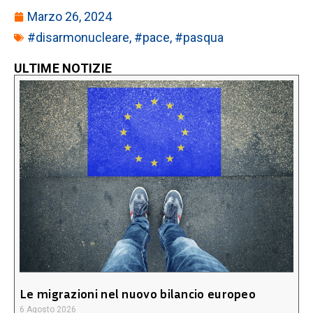
Marzo 26, 2024
#disarmonucleare
,
#pace
,
#pasqua
ULTIME NOTIZIE
Le migrazioni nel nuovo bilancio europeo
6 Agosto 2026