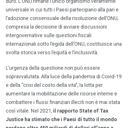
duro. L’ONU rimane l’unico organismo veramente
universale in cui tutti i Paesi partecipano alla pari e
l’adozione consensuale della risoluzione dell’ONU,
compresa la decisione di avviare discussioni
intergovernative sulle questioni fiscali
internazionali sotto l’egida dell’ONU, costituisce una
svolta storica verso l’equità e l’inclusività.
L’urgenza della questione non può essere
sopravvalutata. Alla luce della pandemia di Covid-19
e della “crisi del costo della vita”, la lotta per
aumentare la mobilitazione delle risorse interne e
combattere i flussi finanziari illeciti non è mai stata
così vitale. Nel 2021,
il rapporto State of Tax
Justice ha stimato che i Paesi di tutto il mondo
perdono oltre 450 miliardi di dollari all’anno a