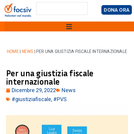
DONA ORA
HOME
|
NEWS
|
PER UNA GIUSTIZIA FISCALE INTERNAZIONALE
Per una giustizia fiscale
internazionale
Dicembre 29, 2022
News
#giustiziafiscale
,
#PVS