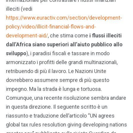
illeciti (vedi
https://www.euractiv.com/section/development-
policy/video/illicit-financial-flows-and-
development-aid/
, che stima come
i flussi illeciti
dall’Africa siano superiori all’aiuto pubblico allo
sviluppo
), i paradisi fiscali e tassare in modo
armonizzato i profitti delle grandi multinazionali,
retribuendo di più il lavoro. Le Nazioni Unite
dovrebbero assumere sempre di più questo
impegno. Ma la strada è lunga e tortuosa.
Comunque, una recente risoluzione sembra andare
in questa direzione. Il seguente scritto è un
riassunto e traduzione dell’articolo “UN agrees
global tax rules resolution giving developing nations