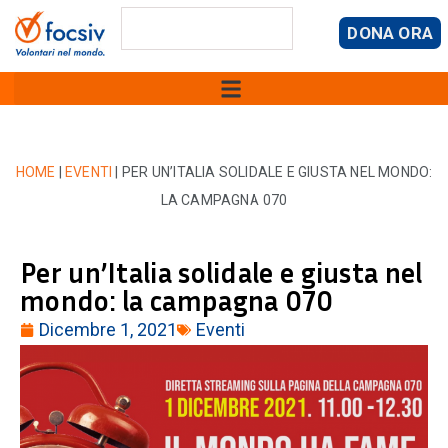
DONA ORA
HOME
|
EVENTI
|
PER UN’ITALIA SOLIDALE E GIUSTA NEL MONDO:
LA CAMPAGNA 070
Per un’Italia solidale e giusta nel
mondo: la campagna 070
Dicembre 1, 2021
Eventi