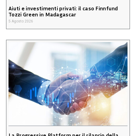
Aiuti e investimenti privati: il caso Finnfund
Tozzi Green in Madagascar
5 Agosto 2026
La Progressive Platform per il rilancio della