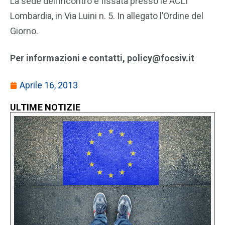
La sede dell’incontro è fissata presso le ACLI
Lombardia, in Via Luini n. 5. In allegato l’Ordine del
Giorno.
Per informazioni e contatti, policy@focsiv.it
Aprile 16, 2013
ULTIME NOTIZIE