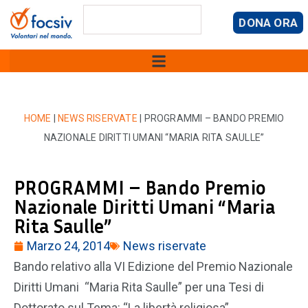
DONA ORA
HOME
|
NEWS RISERVATE
|
PROGRAMMI – BANDO PREMIO
NAZIONALE DIRITTI UMANI “MARIA RITA SAULLE”
PROGRAMMI – Bando Premio
Nazionale Diritti Umani “Maria
Rita Saulle”
Marzo 24, 2014
News riservate
Bando relativo alla VI Edizione del Premio Nazionale
Diritti Umani “Maria Rita Saulle” per una Tesi di
Dottorato sul Tema: “La libertà religiosa”.