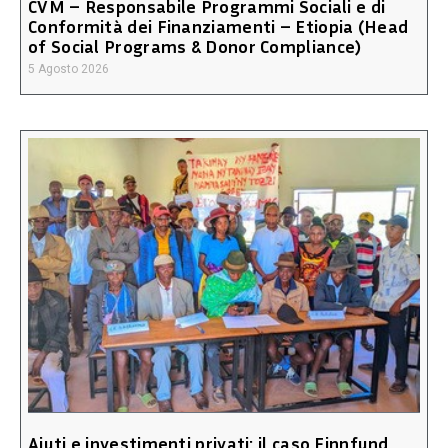
CVM – Responsabile Programmi Sociali e di
Conformità dei Finanziamenti – Etiopia (Head
of Social Programs & Donor Compliance)
5 Agosto 2026
Aiuti e investimenti privati: il caso Finnfund