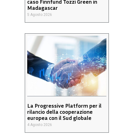
caso Finnfund Tozzi Green in
Madagascar
5 Agosto 2026
La Progressive Platform per il
rilancio della cooperazione
europea con il Sud globale
4 Agosto 2026