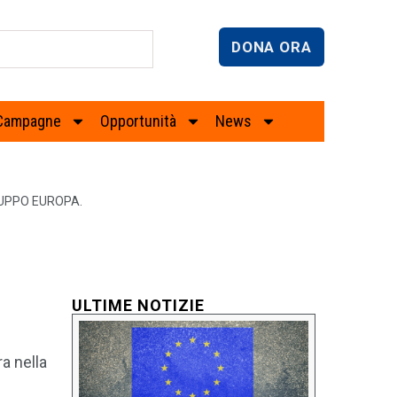
DONA ORA
Campagne
Opportunità
News
UPPO EUROPA.
ULTIME NOTIZIE
a nella