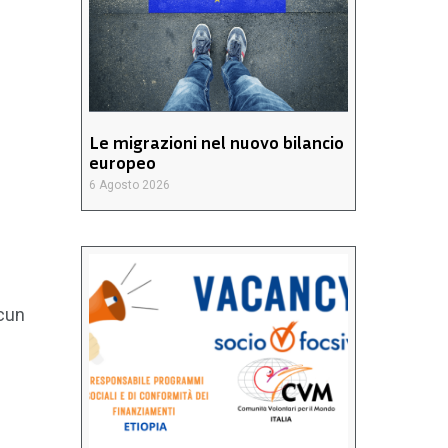
Le migrazioni nel nuovo bilancio
europeo
6 Agosto 2026
scun