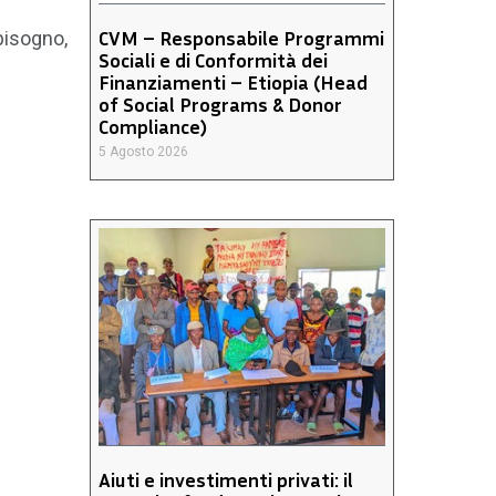
CVM – Responsabile Programmi
bisogno,
Sociali e di Conformità dei
Finanziamenti – Etiopia (Head
of Social Programs & Donor
Compliance)
5 Agosto 2026
Aiuti e investimenti privati: il