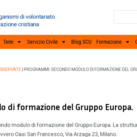
ganismi di volontariato
razione cristiana
Temi
Servizio Civile
Blog SCU
Formazione
RISERVATE
|
PROGRAMMI: SECONDO MODULO DI FORMAZIONE DEL GR
di formazione del Gruppo Europa.
econdo modulo di formazione del Gruppo Europa. La struttur
 ovvero Oasi San Francesco, Via Arzaga 23, Milano.