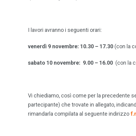
I lavori avranno i seguenti orari:
venerdì 9 novembre: 10.30 – 17.30
(con la 
sabato 10 novembre: 9.00 – 16.00
(con la 
Vi chiediamo, così come per la precedente se
partecipante) che trovate in allegato, indican
rimandarla compilata al seguente indirizzo
f.