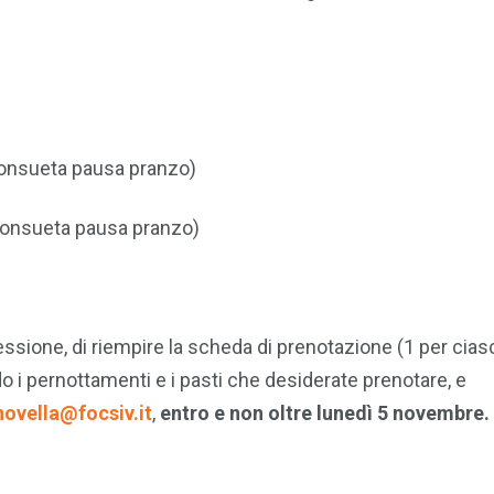
consueta pausa pranzo)
consueta pausa pranzo)
ssione, di riempire la scheda di prenotazione (1 per cia
do i pernottamenti e i pasti che desiderate prenotare, e
novella@focsiv.it
,
entro e non oltre lunedì 5 novembre.