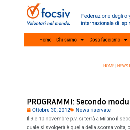
Federazione degli or
internazionale di ispi
Home
Chi siamo
Cosa facciamo
HOME
|
NEWS 
PROGRAMMI: Secondo modulo 
Ottobre 30, 2012
News riservate
Il 9 e 10 novembre p.v. si terrà a Milano il s
quale si svolgerà è quella della scorsa volta,