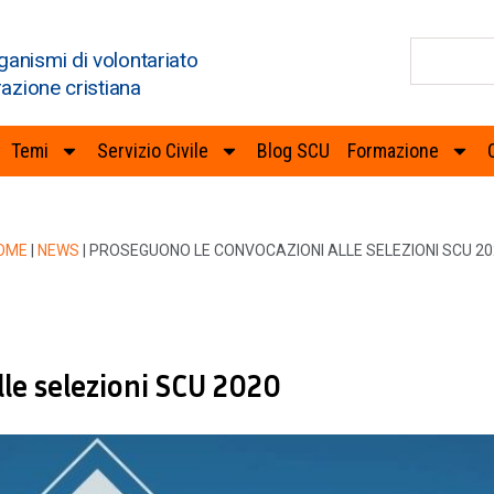
ganismi di volontariato
razione cristiana
Temi
Servizio Civile
Blog SCU
Formazione
OME
|
NEWS
|
PROSEGUONO LE CONVOCAZIONI ALLE SELEZIONI SCU 20
le selezioni SCU 2020