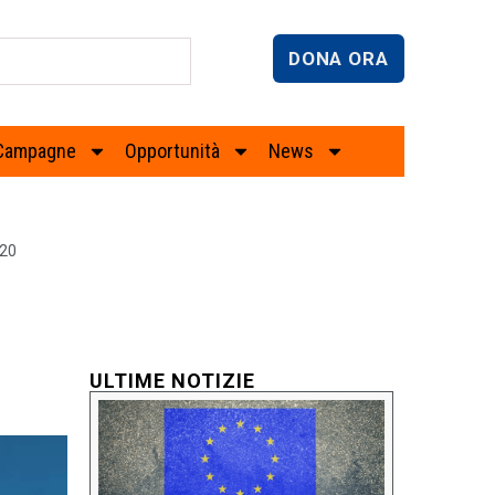
DONA ORA
Campagne
Opportunità
News
20
ULTIME NOTIZIE