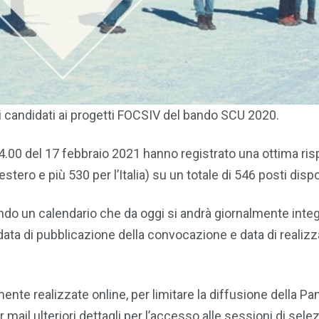
i candidati ai progetti FOCSIV del bando SCU 2020.
14.00 del 17 febbraio 2021 hanno registrato una ottima ri
stero e più 530 per l’Italia) su un totale di 546 posti dispon
ndo un calendario che da oggi si andrà giornalmente inte
 data di pubblicazione della convocazione e data di realiz
ente realizzate online, per limitare la diffusione della P
mail ulteriori dettagli per l’accesso alle sessioni di sele