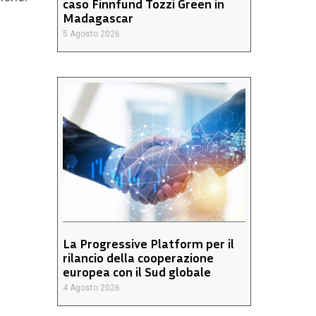
caso Finnfund Tozzi Green in
Madagascar
5 Agosto 2026
La Progressive Platform per il
rilancio della cooperazione
europea con il Sud globale
4 Agosto 2026