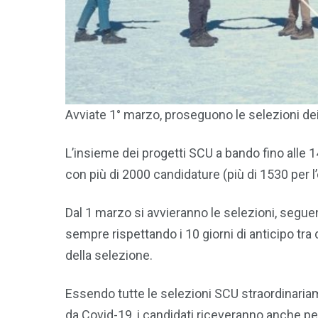
Avviate 1° marzo, proseguono le selezioni de
L’insieme dei progetti SCU a bando fino alle 
con più di 2000 candidature (più di 1530 per l’e
Dal 1 marzo si avvieranno le selezioni, segue
sempre rispettando i 10 giorni di anticipo tra
della selezione.
Essendo tutte le selezioni SCU straordinariam
da Covid-19, i candidati riceveranno anche per 