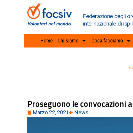
Federazione degli or
internazionale di ispi
Home
Chi siamo
Cosa facciamo
H
Proseguono le convocazioni al
Marzo 22, 2021
News