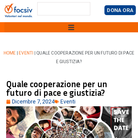
DONA ORA
HOME
|
EVENTI
|
QUALE COOPERAZIONE PER UN FUTURO DI PACE
E GIUSTIZIA?
Quale cooperazione per un
futuro di pace e giustizia?
Dicembre 7, 2024
Eventi