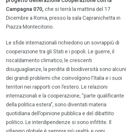
progetto Generazione Cooperazione con la
Campagna 070,
che si terrà la mattina del 17
Dicembre a Roma, presso la sala Capranichetta in
Piazza Montecitorio.
Le sfide internazionali richiedono un sovrappiù di
cooperazione tra gli Stati e i popoli. Le guerre, il
riscaldamento climatico, le crescenti
disuguaglianze, la perdita di biodiversità sono alcuni
dei grandi problemi che coinvolgono l’Italia e i suoi
territori nei rapporti con l’estero. Le relazioni
internazionali e la cooperazione, “parte qualificante
della politica estera”, sono diventati materia
quotidiana dell’opinione pubblica e del dibattito
politico. Le interdipendenze si sono infittite. Il
villaggio globale è sempre più realtà, e ogni