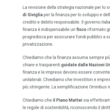
La revisione della strategia nazionale per lo
di Siviglia
per la finanza per lo sviluppo e del
credito e debito responsabile. Il governo itali
finanza è indispensabile un
fisco
riformato g
progredisca per assicurare fondi pubblici a so
privatizzazione.
Chiediamo che la finanza assuma sempre più 
chiare e trasparenti
guidate dalle Nazioni U
finanza e le imprese devono essere convinte 
unilaterali. Chiediamo che investitori e impr
più stringente. La semplificazione Omnibus n
Chiediamo che
il Piano Mattei
sia effettivam
le regole di sostenibilità, riconoscendo il dirit