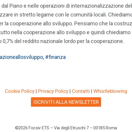
dal Piano e nelle operazioni di internazionalizzazione del
izzare in stretto legame con le comunità locali. Chiediam
er la cooperazione allo sviluppo. Pensiamo che la costruz
tutto nella cooperazione allo sviluppo e quindi chiediamo
lo 0,7% del reddito nazionale lordo per la cooperazione.
zioneallosviluppo
,
#finanza
Cookie Policy
|
Privacy Policy
|
Contatti
|
Whistleblowing
ISCRIVITI ALLA NEWSLETTER
©2026 Focsiv ETS – Via degli Etruschi 7 – 00185 Roma