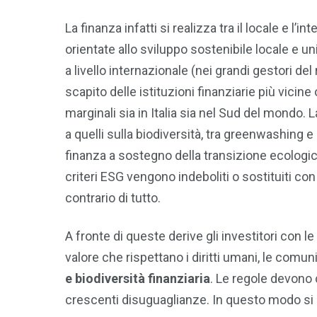
La finanza infatti si realizza tra il locale e l’i
orientate allo sviluppo sostenibile locale e 
a livello internazionale (nei grandi gestori de
scapito delle istituzioni finanziarie più vicine 
marginali sia in Italia sia nel Sud del mondo. 
a quelli sulla biodiversità, tra greenwashing e
finanza a sostegno della transizione ecologica
criteri ESG vengono indeboliti o sostituiti con q
contrario di tutto.
A fronte di queste derive gli investitori co
valore che rispettano i diritti umani, le comun
e biodiversità finanziaria
. Le regole devono 
crescenti disuguaglianze. In questo modo si a