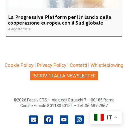
La Progressive Platform per il rilancio della
cooperazione europea con il Sud globale
4 Agosto 2026
Cookie Policy
|
Privacy Policy
|
Contatti
|
Whistleblowing
ISCRIVITI ALLA NEWSLETTER
©2026 Focsiv ETS – Via degli Etruschi 7 – 00185 Roma
Codice Fiscale 80118050154 – Tel. 06 687 7867
IT