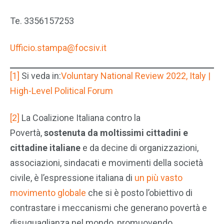
Te. 3356157253
Ufficio.stampa@focsiv.it
[1]
Si veda in:
Voluntary National Review 2022, Italy |
High-Level Political Forum
[2]
La Coalizione Italiana contro la
Povertà,
sostenuta da moltissimi cittadini e
cittadine italiane
e da decine di organizzazioni,
associazioni, sindacati e movimenti della società
civile, è l’espressione italiana di
un più vasto
movimento globale
che si è posto l’obiettivo di
contrastare i meccanismi che generano povertà e
disuguaglianza nel mondo, promuovendo