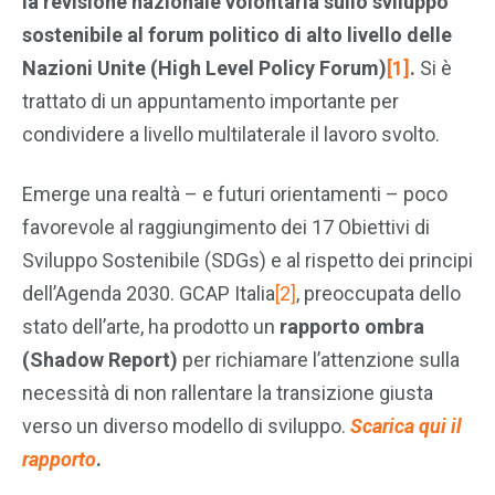
la revisione nazionale volontaria sullo sviluppo
sostenibile al forum politico di alto livello delle
Nazioni Unite (High Level Policy Forum)
[1]
.
Si è
trattato di un appuntamento importante per
condividere a livello multilaterale il lavoro svolto.
Emerge una realtà – e futuri orientamenti – poco
favorevole al raggiungimento dei 17 Obiettivi di
Sviluppo Sostenibile (SDGs) e al rispetto dei principi
dell’Agenda 2030. GCAP Italia
[2]
, preoccupata dello
stato dell’arte, ha prodotto un
rapporto ombra
(Shadow Report)
per richiamare l’attenzione sulla
necessità di non rallentare la transizione giusta
verso un diverso modello di sviluppo.
Scarica qui il
rapporto
.