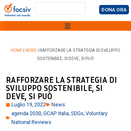
DONA ORA
HOME
|
NEWS
|
RAFFORZARE LA STRATEGIA DI SVILUPPO
SOSTENIBILE, SI DEVE, SI PUÒ
RAFFORZARE LA STRATEGIA DI
SVILUPPO SOSTENIBILE, SI
DEVE, SI PUÒ
Luglio 19, 2022
News
agenda 2030
,
GCAP Italia
,
SDGs
,
Voluntary
National Reviews