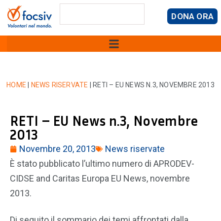
DONA ORA
HOME
|
NEWS RISERVATE
|
RETI – EU NEWS N.3, NOVEMBRE 2013
RETI – EU News n.3, Novembre
2013
Novembre 20, 2013
News riservate
È stato pubblicato l’ultimo numero di APRODEV-
CIDSE and Caritas Europa EU News, novembre
2013.
Di seguito il sommario dei temi affrontati dalla