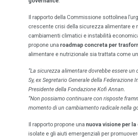
governance
.
Il rapporto della Commissione sottolinea l’ur
crescente crisi della sicurezza alimentare e n
cambiamenti climatici e instabilità economica s
propone una
roadmap concreta per trasform
alimentare e nutrizionale sia trattata come u
“La sicurezza alimentare dovrebbe essere un d
Sy, ex Segretario Generale della Federazione 
Presidente della Fondazione Kofi Annan.
“Non possiamo continuare con risposte frammen
momento di un cambiamento radicale nella g
Il rapporto propone una
nuova visione per la
isolate e gli aiuti emergenziali per promuove