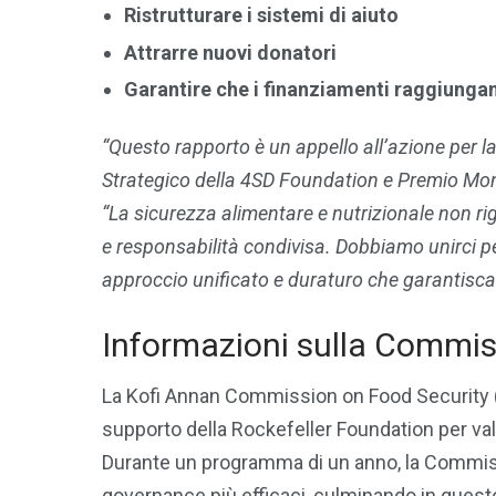
Ristrutturare i sistemi di aiuto
Attrarre nuovi donatori
Garantire che i finanziamenti raggiungan
“Questo rapporto è un appello all’azione per l
Strategico della 4SD Foundation e Premio Mon
“La sicurezza alimentare e nutrizionale non r
e responsabilità condivisa. Dobbiamo unirci p
approccio unificato e duraturo che garantisca a t
Informazioni sulla Commi
La Kofi Annan Commission on Food Security (K
supporto della Rockefeller Foundation per val
Durante un programma di un anno, la Commissi
governance più efficaci, culminando in questo