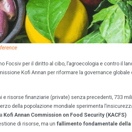
ference
 Focsiv per il diritto al cibo, l’agroecologia e contro il lan
mmissione Kofi Annan per riformare la governance globale 
e risorse finanziarie (private) senza precedenti, 733 mili
terzo della popolazione mondiale sperimenta l’insicurezz
la
Kofi Annan Commission on Food Security (KACFS)
estione di risorse, ma un
fallimento fondamentale della