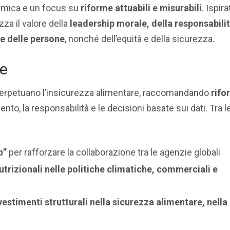
temica e un focus su
riforme attuabili e misurabili
. Ispira
za il valore della
leadership morale, della responsabili
 e delle persone
, nonché dell’equità e della sicurezza.
te
erpetuano l’insicurezza alimentare, raccomandando
rifo
nto, la responsabilità e le decisioni basate sui dati. Tra l
p”
per rafforzare la collaborazione tra le agenzie globali
utrizionali nelle politiche climatiche, commerciali e
vestimenti strutturali nella sicurezza alimentare, nella