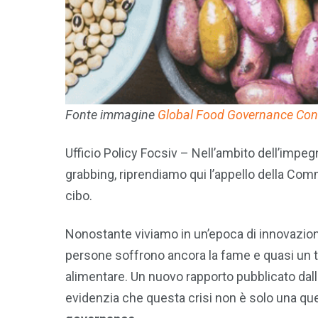
Fonte immagine
Global Food Governance Con
Ufficio Policy Focsiv – Nell’ambito dell’impegno
grabbing, riprendiamo qui l’appello della Co
cibo.
Nonostante viviamo in un’epoca di innovazioni 
persone soffrono ancora la fame e quasi un 
alimentare. Un nuovo rapporto pubblicato dal
evidenzia che questa crisi non è solo una qu