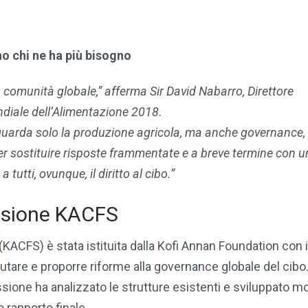
o chi ne ha più bisogno
a comunità globale,” afferma Sir David Nabarro, Direttore
diale dell’Alimentazione 2018.
iguarda solo la produzione agricola, ma anche governance,
er sostituire risposte frammentate e a breve termine con u
utti, ovunque, il diritto al cibo.”
ssione KACFS
ACFS) è stata istituita dalla Kofi Annan Foundation con i
utare e proporre riforme alla governance globale del cibo
one ha analizzato le strutture esistenti e sviluppato mod
 rapporto finale.