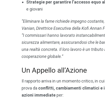
Strategie per garantire l’accesso equo al
e giovani
“Eliminare la fame richiede impegno costante, 
Vanian, Direttrice Esecutiva della Kofi Annan 
“I commissari hanno lavorato instancabilmente
sicurezza alimentare, assicurandosi che le ba
una realtà concreta. Il loro lavoro è un tributo 
cooperazione globale.”
Un Appello all’Azione
Il rapporto arriva in un momento critico, in cu
prova da
conflitti, cambiamenti climatici e i
azioni immediate
per: