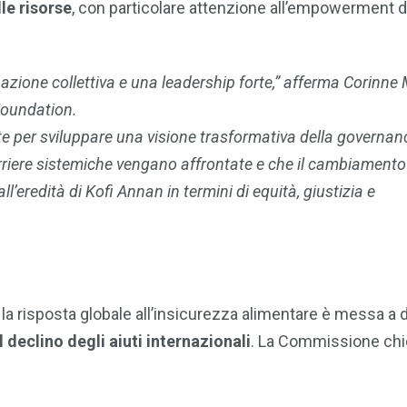
le risorse
, con particolare attenzione all’empowerment 
azione collettiva e una leadership forte,” afferma Corinne
Foundation.
 per sviluppare una visione trasformativa della governanc
rriere sistemiche vengano affrontate e che il cambiamento 
all’eredità di Kofi Annan in termini di equità, giustizia e
i la risposta globale all’insicurezza alimentare è messa a 
l declino degli aiuti internazionali
. La Commissione ch