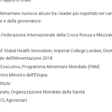
mentare riunisce alcuni tra i leader più rispettati nel c
re e della governance:
la Federazione Internazionale della Croce Rossa e Mezza
 of Global Health Innovation, Imperial College London; Dire
le dell’Alimentazione 2018
e Esecutivo, Programma Alimentare Mondiale (PAM)
mo Ministro dell’Etiopia
titute
ato, Organizzazione Mondiale della Sanità
EO, Agrosmart