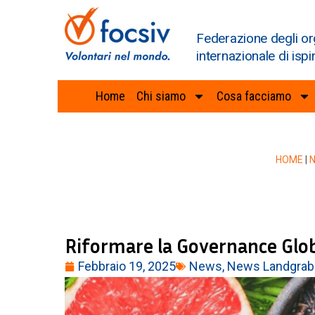
Federazione degli or
internazionale di ispi
Home
Chi siamo
Cosa facciamo
HOME
|
Riformare la Governance Glob
Febbraio 19, 2025
News
,
News Landgrab