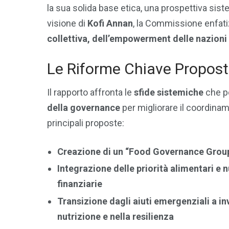
la sua solida base etica, una prospettiva sis
visione di
Kofi Annan
, la Commissione enfatiz
collettiva, dell’empowerment delle nazioni
Le Riforme Chiave Propos
Il rapporto affronta le
sfide sistemiche
che p
della governance
per migliorare il coordiname
principali proposte:
Creazione di un “Food Governance Grou
Integrazione delle priorità alimentari e n
finanziarie
Transizione dagli aiuti emergenziali a in
nutrizione e nella resilienza