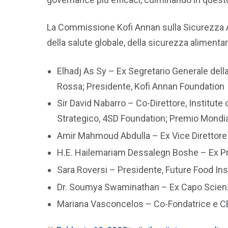
La Commissione Kofi Annan sulla Sicurezza Ali
della salute globale, della sicurezza alimenta
Elhadj As Sy – Ex Segretario Generale del
Rossa; Presidente, Kofi Annan Foundation
Sir David Nabarro – Co-Direttore, Institute
Strategico, 4SD Foundation; Premio Mondia
Amir Mahmoud Abdulla – Ex Vice Direttor
H.E. Hailemariam Dessalegn Boshe – Ex Pri
Sara Roversi – Presidente, Future Food Ins
Dr. Soumya Swaminathan – Ex Capo Scienzi
Mariana Vasconcelos – Co-Fondatrice e C