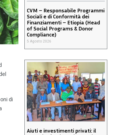
CVM – Responsabile Programmi
Sociali e di Conformità dei
Finanziamenti – Etiopia (Head
of Social Programs & Donor
Compliance)
5 Agosto 2026
d
del
oni di
a
Aiuti e investimenti privati: il