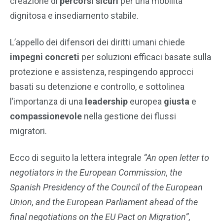
creazione di
percorsi sicuri
per una mobilità
dignitosa e insediamento stabile.
L’appello dei difensori dei diritti umani chiede
impegni concreti
per soluzioni efficaci basate sulla
protezione e assistenza, respingendo approcci
basati su detenzione e controllo, e sottolinea
l’importanza di una
leadership
europea
giusta
e
compassionevole
nella gestione dei flussi
migratori.
Ecco di seguito la lettera integrale
“An open letter to
negotiators in the European Commission, the
Spanish Presidency of the Council of the European
Union, and the European Parliament ahead of the
final negotiations on the EU Pact on Migration”
,