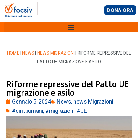
DONA ORA
HOME
|
NEWS
|
NEWS MIGRAZIONI
|
RIFORME REPRESSIVE DEL
PATTO UE MIGRAZIONE E ASILO
Riforme repressive del Patto UE
migrazione e asilo
Gennaio 5, 2024
News
,
news Migrazioni
#dirittiumani
,
#migrazioni
,
#UE