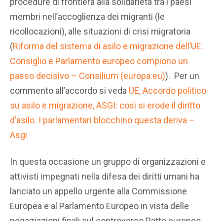
procedure di frontiera alla solidarietà tra i paesi
membri nell’accoglienza dei migranti (le
ricollocazioni), alle situazioni di crisi migratoria
(
Riforma del sistema di asilo e migrazione dell’UE:
Consiglio e Parlamento europeo compiono un
passo decisivo – Consilium (europa.eu)
). Per un
commento all’accordo si veda
UE, Accordo politico
su asilo e migrazione, ASGI: così si erode il diritto
d’asilo. I parlamentari blocchino questa deriva –
Asgi
In questa occasione un gruppo di organizzazioni e
attivisti impegnati nella difesa dei diritti umani ha
lanciato un appello urgente alla Commissione
Europea e al Parlamento Europeo in vista delle
negoziazioni finali sul controverso Patto europeo