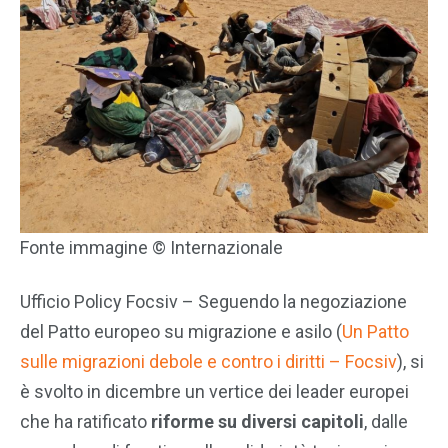
Fonte immagine © Internazionale
Ufficio Policy Focsiv – Seguendo la negoziazione
del Patto europeo su migrazione e asilo (
Un Patto
sulle migrazioni debole e contro i diritti – Focsiv
), si
è svolto in dicembre un vertice dei leader europei
che ha ratificato
riforme su diversi capitoli
, dalle