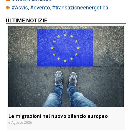
#Asvis
,
#evento
,
#transazioneenergetica
ULTIME NOTIZIE
Le migrazioni nel nuovo bilancio europeo
6 Agosto 2026