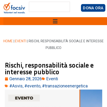
DONA ORA
HOME
|
EVENTI
|
RISCHI, RESPONSABILITÀ SOCIALE E INTERESSE
PUBBLICO
Rischi, responsabilità sociale e
interesse pubblico
Gennaio 28, 2026
Eventi
#Asvis
,
#evento
,
#transazioneenergetica