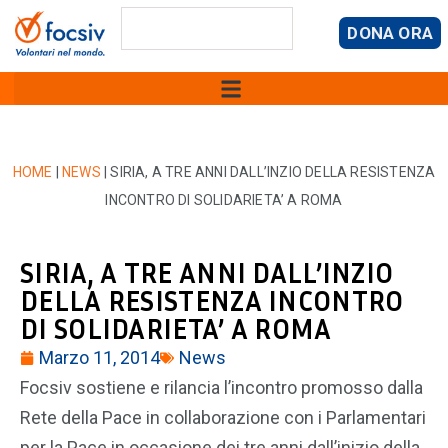
DONA ORA
HOME
|
NEWS
|
SIRIA, A TRE ANNI DALL’INZIO DELLA RESISTENZA
INCONTRO DI SOLIDARIETA’ A ROMA
SIRIA, A TRE ANNI DALL’INZIO
DELLA RESISTENZA INCONTRO
DI SOLIDARIETA’ A ROMA
Marzo 11, 2014
News
Focsiv sostiene e rilancia l’incontro promosso dalla
Rete della Pace in collaborazione con i Parlamentari
per la Pace in occasione dei tre anni dall’inizio della