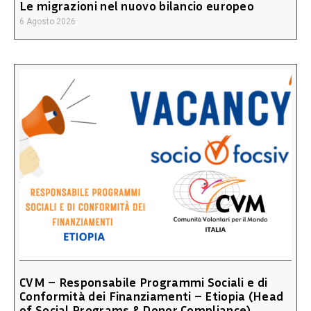
Le migrazioni nel nuovo bilancio europeo
6 Agosto 2026
CVM – Responsabile Programmi Sociali e di
Conformità dei Finanziamenti – Etiopia (Head
of Social Programs & Donor Compliance)