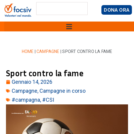
DONA ORA
HOME
|
CAMPAGNE
|
SPORT CONTRO LA FAME
Sport contro la fame
Gennaio 14, 2026
Campagne
,
Campagne in corso
#campagna
,
#CSI