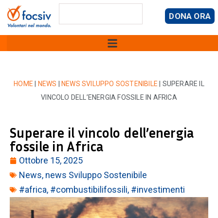
DONA ORA
HOME
|
NEWS
|
NEWS SVILUPPO SOSTENIBILE
|
SUPERARE IL
VINCOLO DELL’ENERGIA FOSSILE IN AFRICA
Superare il vincolo dell’energia
fossile in Africa
Ottobre 15, 2025
News
,
news Sviluppo Sostenibile
#africa
,
#combustibilifossili
,
#investimenti