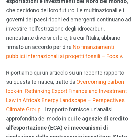
esportazioni e investimenti del Nord del mondo
,
che decidono del loro futuro. Le multinazionali e i
governi dei paesi ricchi ed emergenti continuano ad
investire nell’estrazione degli idrocarburi,
nonostante diversi di loro, tra cui l’Italia, abbiano
firmato un accordo per dire
No finanziamenti
pubblici internazionali ai progetti fossili – Focsiv
.
Riportiamo qui un articolo su un recente rapporto
su questa tematica, tratto da
Overcoming carbon
lock-in: Rethinking Export Finance and Investment
Law in Africa’s Energy Landscape – Perspectives
Climate Group
. Il rapporto fornisce un’analisi
approfondita del modo in cui
le agenzie di credito
all’esportazione (ECA) e i meccanismi di
risoluzione delle controversie investitore-Stato