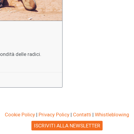
ndità delle radici.
Cookie Policy
|
Privacy Policy
|
Contatti
|
Whistleblowing
ISCRIVITI ALLA NEWSLETTER