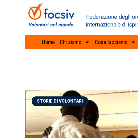
Federazione degli or
internazionale di ispi
Home
Chi siamo
Cosa facciamo
STORIE DI VOLONTARI