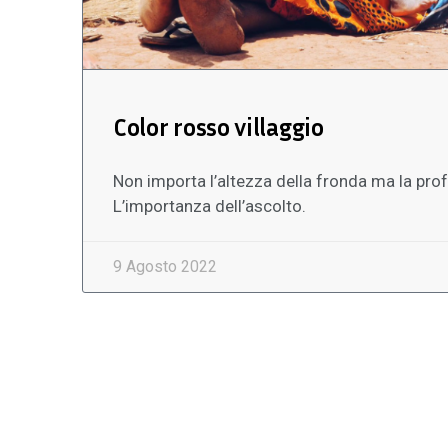
Color rosso villaggio
Non importa l’altezza della fronda ma la profo
L’importanza dell’ascolto.
9 Agosto 2022