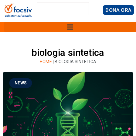
DONA ORA
biologia sintetica
HOME
|
BIOLOGIA SINTETICA
NEWS